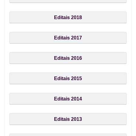
Editais 2018
Editais 2017
Editais 2016
Editais 2015
Editais 2014
Editais 2013