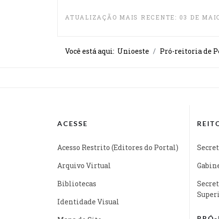
ATUALIZAÇÃO MAIS RECENTE: 03 DE MAIO
Você está aqui:
Unioeste
Pró-reitoria de 
ACESSE
REIT
Acesso Restrito (Editores do Portal)
Secret
Arquivo Virtual
Gabine
Bibliotecas
Secret
Super
Identidade Visual
PRÓ-