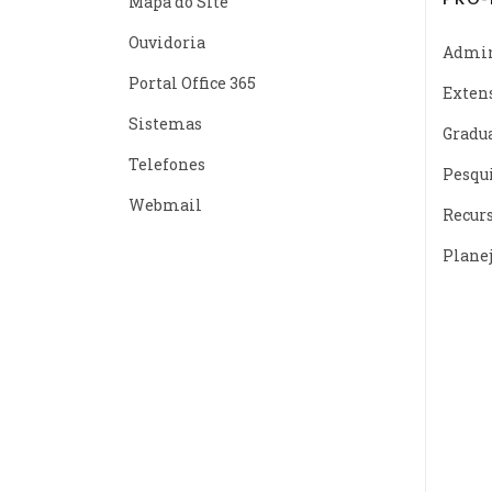
Mapa do Site
Ouvidoria
Admin
Portal Office 365
Exten
Sistemas
Gradu
Telefones
Pesqu
Webmail
Recur
Plane