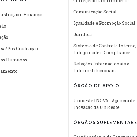
Corregedoria da Unioeste
Comunicação Social
istração e Finanças
Igualdade e Promoção Social
são
Jurídica
ação
Sistema de Controle Interno,
isa/Pós Graduação
Integridade e Compliance
sos Humanos
Relações Internacionais e
Interinstitucionais
jamento
ÓRGÃO DE APOIO
Unioeste INOVA - Agência de
Inovação da Unioeste
ÓRGÃOS SUPLEMENTARE