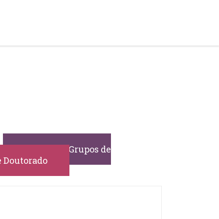
Projetos e Grupos de
e Doutorado