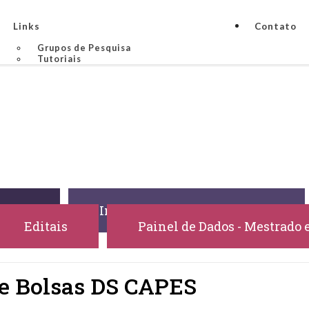
Links
Contato
Grupos de Pesquisa
Tutoriais
uação
Inscrições na Pós-graduação
Editais
Painel de Dados - Mestrado 
 Bolsas DS CAPES