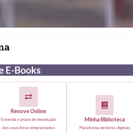
ema
e E-Books
Renove Online
Minha Biblioteca
Estenda o prazo de devolução
dos seus livros emprestados
Plataforma de livros digitais