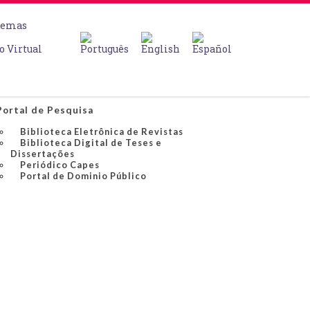
temas
o Virtual
Portal de Pesquisa
Biblioteca Eletrônica de Revistas
Biblioteca Digital de Teses e
Dissertações
Periódico Capes
Portal de Dominio Público