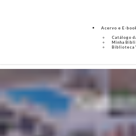
Acervo e E-boo
Catálogo d
Minha Bibl
Biblioteca 