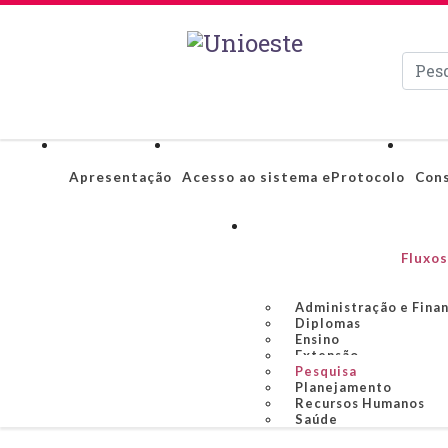
Pesqui
Apresentação
Acesso ao sistema eProtocolo
Cons
Fluxos
Administração e Fina
Diplomas
Ensino
Extensão
Pesquisa
Planejamento
Recursos Humanos
Saúde