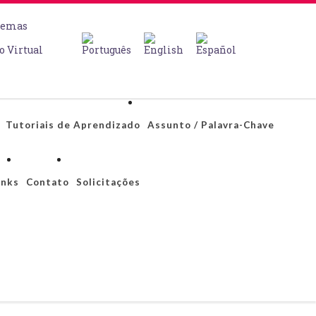
temas
o Virtual
Tutoriais de Aprendizado
Assunto / Palavra-Chave
inks
Contato
Solicitações