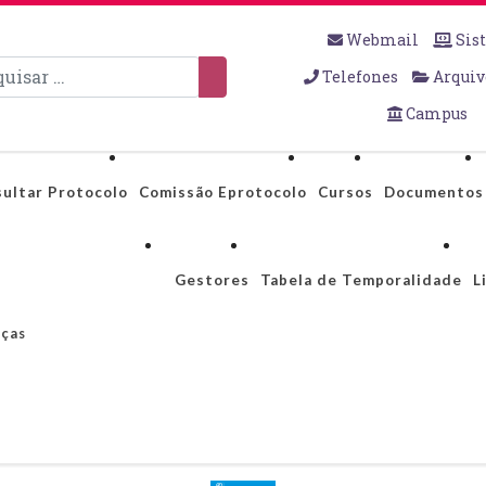
Webmail
Sis
sar
Telefones
Arquiv
Campus
ultar Protocolo
Comissão Eprotocolo
Cursos
Documentos
Gestores
Tabela de Temporalidade
L
nças