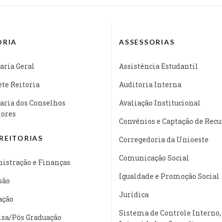
ORIA
ASSESSORIAS
aria Geral
Assistência Estudantil
te Reitoria
Auditoria Interna
aria dos Conselhos
Avaliação Institucional
iores
Convênios e Captação de Recu
REITORIAS
Corregedoria da Unioeste
Comunicação Social
istração e Finanças
Igualdade e Promoção Social
são
Jurídica
ação
Sistema de Controle Interno,
isa/Pós Graduação