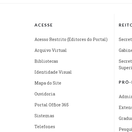
ACESSE
REIT
Acesso Restrito (Editores do Portal)
Secret
Arquivo Virtual
Gabine
Bibliotecas
Secret
Super
Identidade Visual
PRÓ-
Mapa do Site
Ouvidoria
Admin
Portal Office 365
Exten
Sistemas
Gradu
Telefones
Pesqu