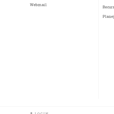
Webmail
Recur
Plane
LOGIN