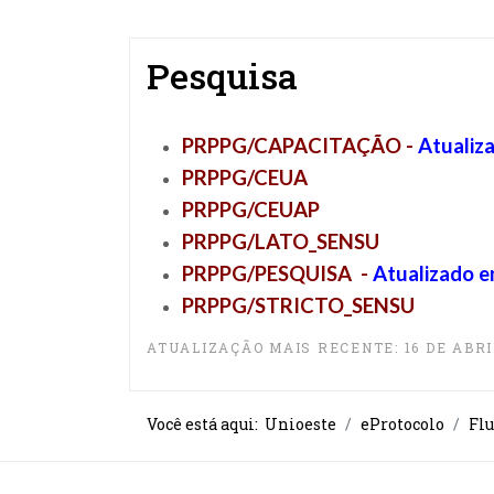
Pesquisa
PRPPG/CAPACITAÇÃO
-
Atualiz
PRPPG/CEUA
PRPPG/CEUAP
PRPPG/LATO_SENSU
PRPPG/PESQUISA
-
Atualizado 
PRPPG/STRICTO_SENS
U
ATUALIZAÇÃO MAIS RECENTE: 16 DE ABRI
Você está aqui:
Unioeste
eProtocolo
Fl