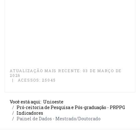
ATUALIZAÇÃO MAIS RECENTE: 03 DE MARÇO DE
2026
ACESSOS: 25045
Você está aqui:
Unioeste
Pró-reitoria de Pesquisa e Pós-graduação - PRPPG
Indicadores
Painel de Dados - Mestrado/Doutorado