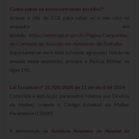
Como saber se estou sofrendo assédio?*
Acesse o site da CGE para saber se o seu caso se
enquadra em
assédio:
https://www.cge.pr.gov.br/Pagina/Campanhas-
de-Combate-ao-Assedio-em-Ambiente-de-Trabalho
Importante: se você está sofrendo agressões físicas ou
sexuais neste momento, procure a Polícia Militar ou
ligue 190.
Lei Estadual n° 21.926/2024 de 11 de abril de 2024
-
Consolida a legislação paranaense relativa aos Direitos
da Mulher, criando o Código Estadual da Mulher
Paranaense (CEMP).
A apresentação da
Ouvidoria Hospitalar do Hospital do