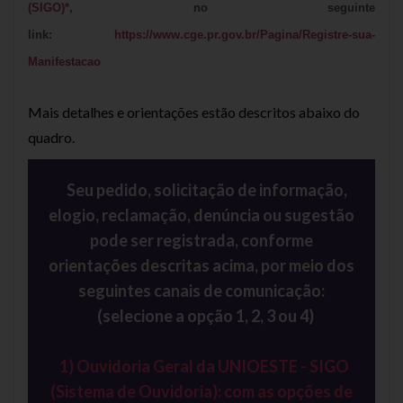
(SIGO)*
, no seguinte
link:
https://www.cge.pr.gov.br/Pagina/Registre-sua-
Manifestacao
Mais detalhes e orientações estão descritos abaixo do
quadro.
Seu pedido, solicitação de informação,
elogio, reclamação, denúncia ou sugestão
pode ser registrada, conforme
orientações descritas acima, por meio dos
seguintes canais de comunicação:
(selecione a opção 1, 2, 3 ou 4)
1)
Ouvidoria Geral da UNIOESTE - SIGO
(Sistema de Ouvidoria):
com as opções de