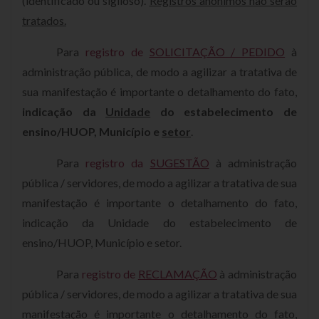
(identificado ou sigiloso).
Registros anônimos não serão
tratados.
Para
registro de
SOLICITAÇÃO / PEDIDO
à
administração pública, de modo a agilizar a tratativa de
sua manifestação é importante o detalhamento do fato,
indicação da
Unidade
do estabelecimento de
ensino/HUOP, Município e
setor
.
Para
registro da
SUGESTÃO
à administração
pública / servidores, de modo a agilizar a tratativa de sua
manifestação é importante o detalhamento do fato,
indicação da Unidade do estabelecimento de
ensino/HUOP, Município e setor.
Para
registro de
RECLAMAÇÃO
à administração
pública / servidores, de modo a agilizar a tratativa de sua
manifestação é importante o detalhamento do fato,