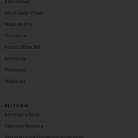
Bibliotecas
Identidade Visual
Mapa do Site
Ouvidoria
Portal Office 365
Sistemas
Telefones
Webmail
REITORIA
Secretaria Geral
Gabinete Reitoria
Secretaria dos Conselhos Superiores