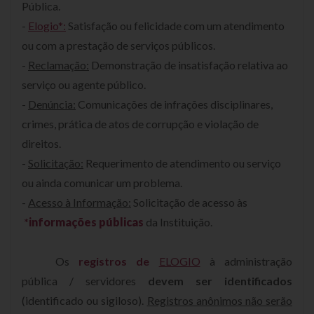
Pública.
-
Elogio*:
Satisfação ou felicidade com um atendimento
ou com a prestação de serviços públicos.
-
Reclamação:
Demonstração de insatisfação relativa ao
serviço ou agente público.
-
Denúncia:
Comunicações de infrações disciplinares,
crimes, prática de atos de corrupção e violação de
direitos.
-
Solicitação:
Requerimento de atendimento ou serviço
ou ainda comunicar um problema.
-
Acesso à Informação:
Solicitação de acesso às
*
informações públicas
da Instituição.
Os
registros de
ELOGIO
à administração
pública / servidores
devem ser identificados
(identificado ou sigiloso).
Registros anônimos não serão