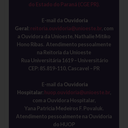
do Estado do Paraná (CGE PR).
E-mail da
Ouvidoria
Geral
:
reitoria.ouvidoria@unioeste.br
, com
a Ouvidora da Unioeste, Nathalie Mitiko
Hono Ribas. Atendimento pessoalmente
na Reitoria da Unioeste
Rua Universitária 1619 – Universitário
CEP: 85.819-110, Cascavel – PR
E-mail da
Ouvidoria
Hospitalar
:
huop.ouvidoria@unioeste.br
,
com a Ouvidora Hospitalar,
Yana Patricia Medeiros F. Povaluk.
Atendimento pessoalmente na Ouvidoria
do HUOP