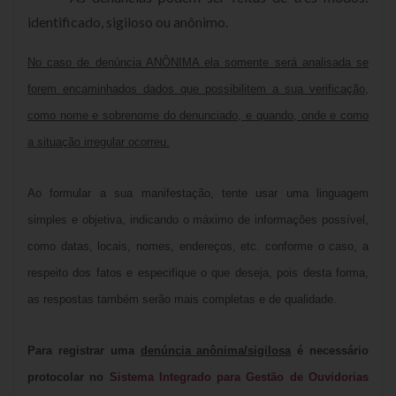
identificado, sigiloso ou anônimo.
No caso de denúncia ANÔNIMA ela somente será analisada se
forem encaminhados dados que possibilitem a sua verificação,
como nome e sobrenome do denunciado, e quando, onde e como
a situação irregular ocorreu.
Ao formular a sua manifestação, tente usar uma linguagem
simples e objetiva, indicando o máximo de informações possível,
como datas, locais, nomes, endereços, etc. conforme o caso, a
respeito dos fatos e especifique o que deseja, pois desta forma,
as respostas também serão mais completas e de qualidade.
Para registrar uma
denúncia anônima/sigilosa
é necessário
protocolar no
Sistema Integrado para Gestão de Ouvidorias