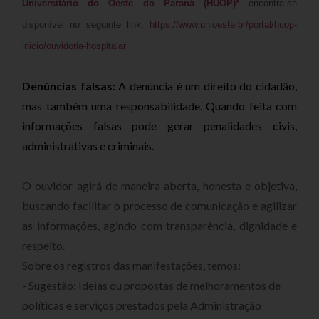
Universitário do Oeste do Paraná (HUOP)*
encontra-se
disponível no seguinte link:
https://www.unioeste.br/portal/huop-
inicio/ouvidoria-hospitalar
Denúncias falsas:
A denúncia é um direito do cidadão,
mas também uma responsabilidade. Quando feita com
informações falsas pode gerar penalidades civis,
administrativas e criminais.
O ouvidor agirá de maneira aberta, honesta e objetiva,
buscando facilitar o processo de comunicação e agilizar
as informações, agindo com transparência, dignidade e
respeito.
Sobre os registros das manifestações, temos:
-
Sugestão:
Ideias ou propostas de melhoramentos de
políticas e serviços prestados pela Administração