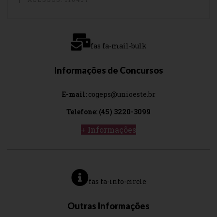
fas fa-mail-bulk
Informações de Concursos
E-mail:
cogeps@unioeste.br
Telefone: (45) 3220-3099
+ Informações
fas fa-info-circle
Outras Informações