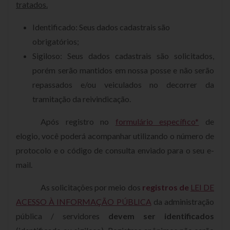
tratados.
Identificado: Seus dados cadastrais são
obrigatórios;
Sigiloso: Seus dados cadastrais são solicitados,
porém serão mantidos em nossa posse e não serão
repassados e/ou veiculados no decorrer da
tramitação da reivindicação.
Após registro no
formulário específico*
de
elogio, você poderá acompanhar utilizando o número de
protocolo e o código de consulta enviado para o seu e-
mail.
As solicitações por meio dos
registros de
LEI DE
ACESSO À INFORM
AÇÃO PÚBLICA
da administração
pública / servidores
devem ser identificados