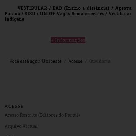
VESTIBULAR / EAD (Ensino a distância) / Aprova
Paraná / SISU / UNIO+ Vagas Remanescentes / Vestibular
indígena
+ Informações
Você está aqui:
Unioeste
Acesse
Ouvidoria
ACESSE
Acesso Restrito (Editores do Portal)
Arquivo Virtual