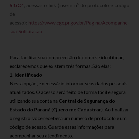
SIGO*
, acessar o link (inserir nº do protocolo e código
de
acesso):
https://www.cge.pr.gov.br/Pagina/Acompanhe-
sua-Solicitacao
Para facilitar sua compreensão de como se identificar,
esclarecemos que existem três formas. São elas:
1.
Identificado
Nesta opção, é necessário informar seus dados pessoais
atualizados. O acesso será feito de forma fácil e segura
utilizando sua conta na
Central de Segurança do
Estado do Paraná
(
Quero me Cadastrar
). Ao finalizar
o registro, você receberá um número de protocolo e um
código de acesso. Guarde essas informações para
acompanhar seu atendimento.