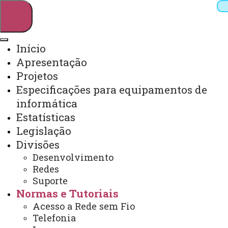
Início
Apresentação
Pesquisar
Projetos
Especificações para equipamentos de
informática
Webmail
Sistemas
Telefones
Estatísticas
Arquivo Virtual
Campus
Legislação
Divisões
Desenvolvimento
Redes
Suporte
Normas e Tutoriais
Acesso a Rede sem Fio
Telefonia