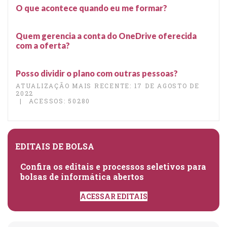
O que acontece quando eu me formar?
Quem gerencia a conta do OneDrive oferecida
com a oferta?
Posso dividir o plano com outras pessoas?
ATUALIZAÇÃO MAIS RECENTE: 17 DE AGOSTO DE
2022
ACESSOS: 50280
EDITAIS DE BOLSA
Confira os editais e processos seletivos para
bolsas de informática abertos
ACESSAR EDITAIS