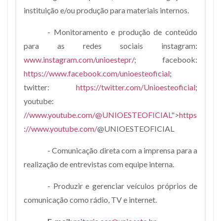
instituição e/ou produção para materiais internos.
- Monitoramento e produção de conteúdo
para as redes sociais instagram:
www.instagram.com/unioestepr/
; facebook:
https://www.facebook.com/unioesteoficial
;
twitter:
https://twitter.com/Unioesteoficial
;
youtube:
//www.youtube.com/@UNIOESTEOFICIAL
">
https
://www.youtube.com/
@UNIOESTEOFICIAL
- Comunicação direta com a imprensa para a
realização de entrevistas com equipe interna.
- Produzir e gerenciar veículos próprios de
comunicação como rádio, TV e internet.