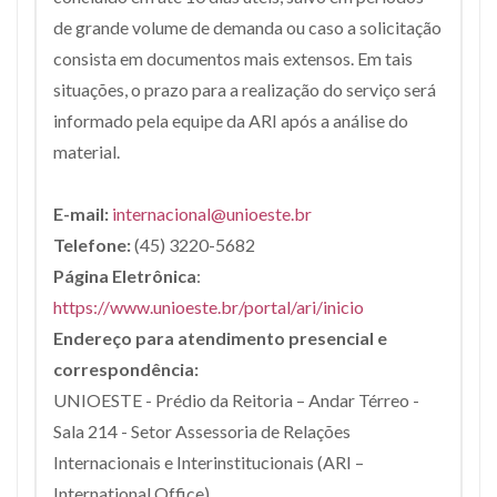
de grande volume de demanda ou caso a solicitação
consista em documentos mais extensos. Em tais
situações, o prazo para a realização do serviço será
informado pela equipe da ARI após a análise do
material.
E-mail:
internacional@unioeste.br
Telefone:
(45) 3220-5682
Página Eletrônica
:
https://www.unioeste.br/portal/ari/inicio
Endereço para atendimento presencial e
correspondência:
UNIOESTE - Prédio da Reitoria – Andar Térreo -
Sala 214 - Setor Assessoria de Relações
Internacionais e Interinstitucionais (ARI –
International Office)