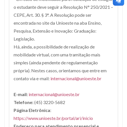
o estudante deve seguir a Resolução N° 250/2021 –
CEPE, Art. 30. § 3°. A Resolução pode ser
encontrada no site da Unioeste na aba Ensino,
Pesquisa, Extensão e Inovação: Graduação:
Legislação.
Há, ainda, a possibilidade de realização de
mobilidade virtual, com uma tramitação mais
simples (ainda pendente de regulamentação
própria). Nestes casos, orientamos que entre em
contato via e-mail:
internacional@unioeste.br
E-mail:
internacional@unioeste.br
Telefone:
(45) 3220-5682
Página Eletrônica
:
https://www.unioeste.br/portal/ari/inicio
Endereço para atendimento presencial e