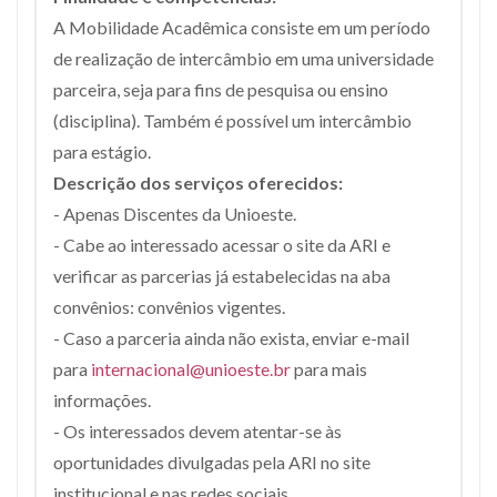
A Mobilidade Acadêmica consiste em um período
de realização de intercâmbio em uma universidade
parceira, seja para fins de pesquisa ou ensino
(disciplina). Também é possível um intercâmbio
para estágio.
Descrição dos serviços oferecidos:
- Apenas Discentes da Unioeste.
- Cabe ao interessado acessar o site da ARI e
verificar as parcerias já estabelecidas na aba
convênios: convênios vigentes.
- Caso a parceria ainda não exista, enviar e-mail
para
internacional@unioeste.br
para mais
informações.
- Os interessados devem atentar-se às
oportunidades divulgadas pela ARI no site
institucional e nas redes sociais.