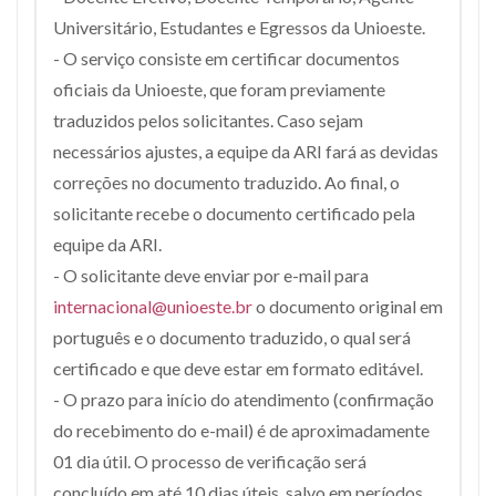
Universitário, Estudantes e Egressos da Unioeste.
- O serviço consiste em certificar documentos
oficiais da Unioeste, que foram previamente
traduzidos pelos solicitantes. Caso sejam
necessários ajustes, a equipe da ARI fará as devidas
correções no documento traduzido. Ao final, o
solicitante recebe o documento certificado pela
equipe da ARI.
- O solicitante deve enviar por e-mail para
internacional@unioeste.br
o documento original em
português e o documento traduzido, o qual será
certificado e que deve estar em formato editável.
- O prazo para início do atendimento (confirmação
do recebimento do e-mail) é de aproximadamente
01 dia útil. O processo de verificação será
concluído em até 10 dias úteis, salvo em períodos