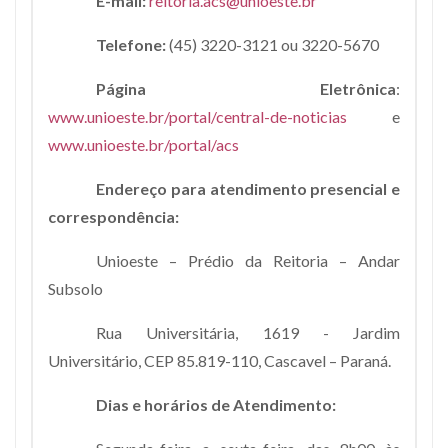
E-mail:
reitoria.acs@unioeste.br
Telefone:
(45) 3220-3121 ou 3220-5670
Página Eletrônica
:
www.unioeste.br/portal/central-de-noticias
e
www.unioeste.br/portal/acs
Endereço para atendimento presencial e
correspondência:
Unioeste – Prédio da Reitoria – Andar
Subsolo
Rua Universitária, 1619 - Jardim
Universitário, CEP 85.819-110, Cascavel – Paraná.
Dias e horários de Atendimento: