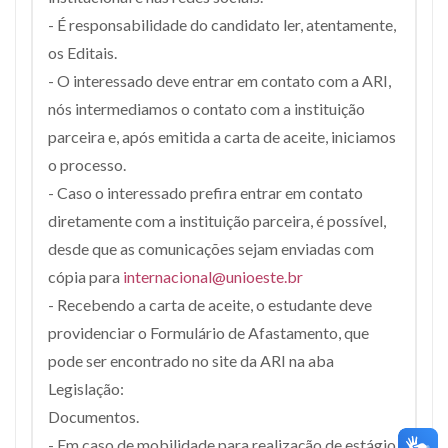
- É responsabilidade do candidato ler, atentamente,
os Editais.
- O interessado deve entrar em contato com a ARI,
nós intermediamos o contato com a instituição
parceira e, após emitida a carta de aceite, iniciamos
o processo.
- Caso o interessado prefira entrar em contato
diretamente com a instituição parceira, é possível,
desde que as comunicações sejam enviadas com
cópia para
internacional@unioeste.br
- Recebendo a carta de aceite, o estudante deve
providenciar o Formulário de Afastamento, que
pode ser encontrado no site da ARI na aba
Legislação:
Documentos.
- Em caso de mobilidade para realização de estágio,