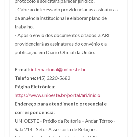
protocolo e solicitará parecer jurídico.
- Cabe ao interessado providenciar as assinaturas
da anuência institucional e elaborar plano de
trabalho.
- Após o envio dos documentos citados, a ARI
providenciará as assinaturas do convênio e a
publicação em Diário Oficial da União.
E-mail:
internacional@unioeste.br
Telefone:
(45) 3220-5682
Página Eletrônica
:
https://www.unioeste.br/portal/ari/inicio
Endereço para atendimento presencial e
correspondência:
UNIOESTE - Prédio da Reitoria – Andar Térreo -
Sala 214 - Setor Assessoria de Relações