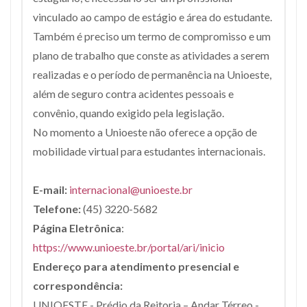
vinculado ao campo de estágio e área do estudante.
Também é preciso um termo de compromisso e um
plano de trabalho que conste as atividades a serem
realizadas e o período de permanência na Unioeste,
além de seguro contra acidentes pessoais e
convênio, quando exigido pela legislação.
No momento a Unioeste não oferece a opção de
mobilidade virtual para estudantes internacionais.
E-mail:
internacional@unioeste.br
Telefone:
(45) 3220-5682
Página Eletrônica
:
https://www.unioeste.br/portal/ari/inicio
Endereço para atendimento presencial e
correspondência:
UNIOESTE - Prédio da Reitoria – Andar Térreo -