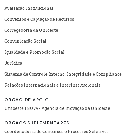
Avaliação Institucional
Convênios e Captação de Recursos
Corregedoria da Unioeste
Comunicação Social
Igualdade e Promoção Social
Jurídica
Sistema de Controle Interno, Integridade e Compliance
Relações Internacionais e Interinstitucionais
ÓRGÃO DE APOIO
Unioeste INOVA - Agência de Inovação da Unioeste
ÓRGÃOS SUPLEMENTARES
Coordenadoria de Concursos e Processos Seletivos