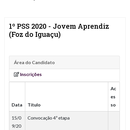
1º PSS 2020 - Jovem Aprendiz
(Foz do Iguaçu)
Área do Candidato
Inscrições
Ac
es
Data
Título
so
15/0
Convocação 4ª etapa
9/20