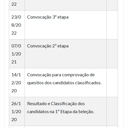
22
23/0
Convocação 3ª etapa
8/20
22
07/0
Convocação 2ª etapa
1/20
21
14/1
Convocação para comprovação de
2/20
quesitos dos candidatos classificados.
20
26/1
Resultado e Classificação dos
1/20
candidatos na 1ª Etapa da Seleção.
20