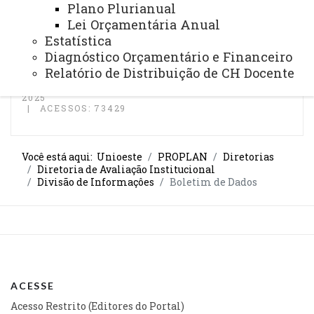
Plano Plurianual
Boletim de Dados 1997 - Baixar
Lei Orçamentária Anual
Estatística
Boletim de Dados 1996 - Baixar
Diagnóstico Orçamentário e Financeiro
Relatório de Distribuição de CH Docente
ATUALIZAÇÃO MAIS RECENTE: 01 DE AGOSTO DE
2025
ACESSOS: 73429
Você está aqui:
Unioeste
PROPLAN
Diretorias
Diretoria de Avaliação Institucional
Divisão de Informaçôes
Boletim de Dados
ACESSE
Acesso Restrito (Editores do Portal)