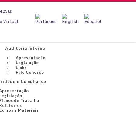
temas
o Virtual
Auditoria Interna
Apresentação
Legislação
Links
Fale Conosco
gridade e Compliance
Apresentação
Legislação
Planos de Trabalho
Relatórios
Cursos e Materiais