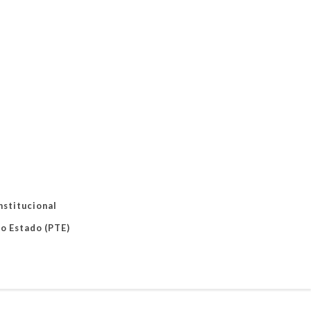
nstitucional
do Estado (PTE)