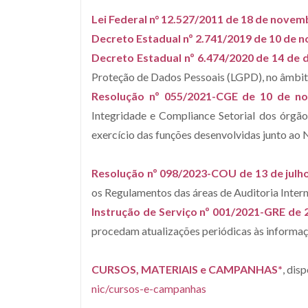
Lei Federal n° 12.527/2011 de 18 de nove
Decreto Estadual nº 2.741/2019 de 10 de 
Decreto Estadual nº 6.474/2020 de 14 de
Proteção de Dados Pessoais (LGPD), no âmbito
Resolução nº 055/2021-CG
E de 10 de n
Integridade e Compliance Setorial dos órgãos
exercício das funções desenvolvidas junto ao 
Resolução nº 098/2023-COU
de 13 de julh
os Regulamentos das áreas de Auditoria Intern
Instrução de Serviço nº 001/2021-GRE de 2
procedam atualizações periódicas às informaç
CURSOS, MATERIAIS e CAMPANHAS*
, disp
nic/cursos-e-campanhas