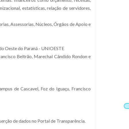
izacional, estatísticas, relação de servidores,
orias, Assessorias, Núcleos, Órgãos de Apoio e
l do Oeste do Paraná - UNIOESTE
Francisco Beltrão, Marechal Cândido Rondon e
ampus de Cascavel, Foz do Iguaçu, Francisco
nserção de dados no Portal de Transparência.