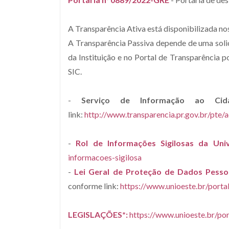
A Transparência Ativa está disponibilizada no
A Transparência Passiva depende de uma solic
da Instituição e no Portal de Transparência 
SIC.
-
Serviço de Informação ao Cid
link:
http://www.transparencia.pr.gov.br/pte/
-
Rol de Informações Sigilosas da Univ
informacoes-sigilosa
-
Lei Geral de Proteção de Dados Pesso
conforme link:
https://www.unioeste.br/porta
LEGISLAÇÕES*:
https://www.unioeste.br/por