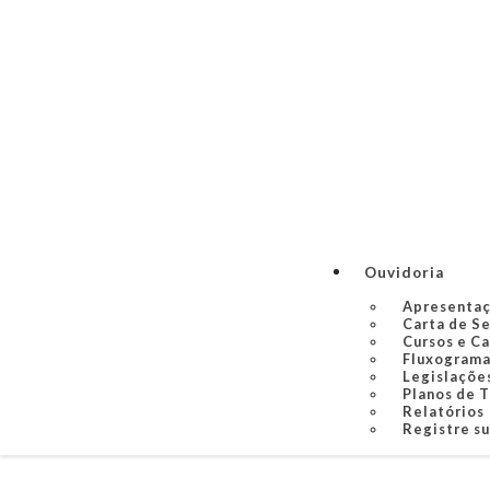
Ouvidoria
Apresenta
Carta de S
Cursos e C
Fluxograma
Legislaçõe
Planos de 
Relatórios
Registre s