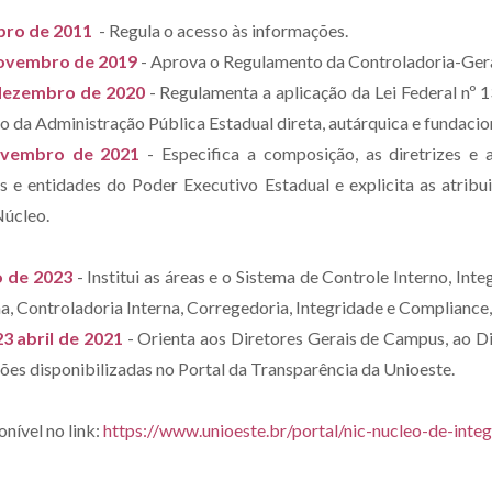
mbro de 2011
- Regula o acesso às informações.
novembro de 2019
- Aprova o Regulamento da Controladoria-Gera
 dezembro de 2020
- Regulamenta a aplicação da Lei Federal nº 1
 da Administração Pública Estadual direta, autárquica e fundacio
ovembro de 2021
- Especifica a composição, as diretrizes e
 e entidades do Poder Executivo Estadual e explicita as atribu
Núcleo.
o de 2023
- Institui as áreas e o Sistema de Controle Interno, I
a, Controladoria Interna, Corregedoria, Integridade e Compliance,
3 abril de 2021
- Orienta aos Diretores Gerais de Campus, ao D
ões disponibilizadas no Portal da Transparência da Unioeste.
onível no link:
https://www.unioeste.br/portal/nic-nucleo-de-inte