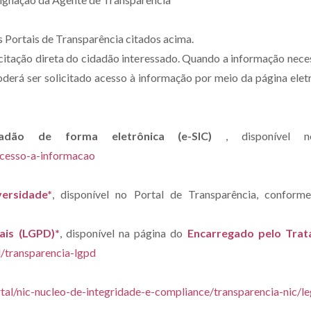
s Portais de Transparência citados acima.
itação direta do cidadão interessado. Quando a informação necess
poderá ser solicitado acesso à informação por meio da página ele
adão de forma eletrônica (e-SIC)
, disponível 
acesso-a-informacao
ersidade*
, disponível no Portal de Transparência, conform
ais (LGPD)*
, disponível na página do
Encarregado pelo Trat
l/transparencia-lgpd
tal/nic-nucleo-de-integridade-e-compliance/transparencia-nic/le