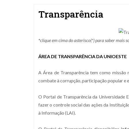
Transparência
*
clique em cima do asterisco(*) para saber mais s
ÁREA DE TRANSPARÊNCIA DA UNIOESTE
A Área de Transparência tem como missão ma
combate à corrupção, participação popular e es
O Portal de Transparência da Universidade 
fazer o controle social das ações da Instituiç
à Informação (LAI).
O Portal de Transparência
disponibiliza
info