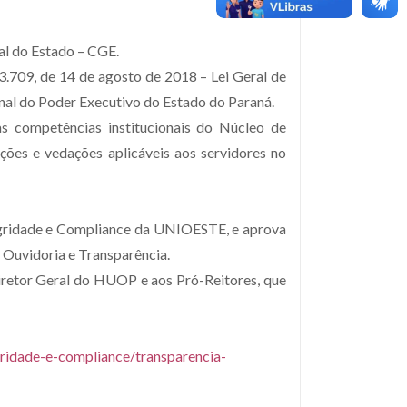
l do Estado – CGE.
3.709, de 14 de agosto de 2018 – Lei Geral de
nal do Poder Executivo do Estado do Paraná.
 as competências institucionais do Núcleo de
ições e vedações aplicáveis aos servidores no
ntegridade e Compliance da UNIOESTE, e aprova
 Ouvidoria e Transparência.
iretor Geral do HUOP e aos Pró-Reitores, que
gridade-e-compliance/transparencia-