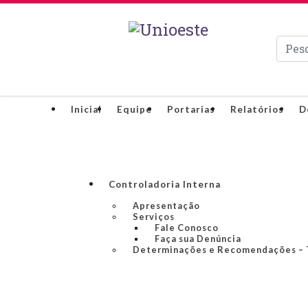
Pesqui
Inicial
Equipe
Portarias
Relatórios
D
Controladoria Interna
Apresentação
Serviços
Fale Conosco
Faça sua Denúncia
Determinações e Recomendações –