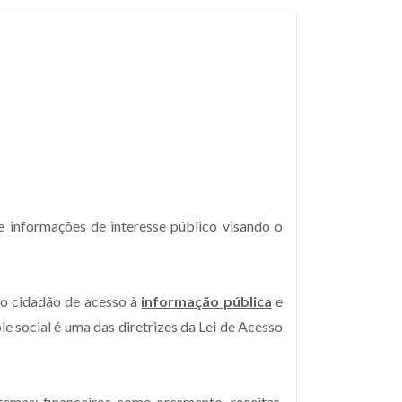
 informações de interesse público visando o
do cidadão de acesso à
informação pública
e
le social é uma das diretrizes da Lei de Acesso
temas: financeiros como orçamento, receitas,