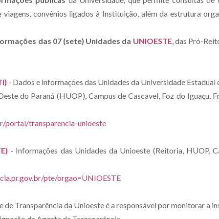
viagens, convênios ligados à Instituição, além da estrutura organ
ormações das 07 (sete) Unidades da
UNIOESTE
, das Pró-Reit
TI)
- Dados e informações das Unidades da Universidade Estadua
o Oeste do Paraná (HUOP), Campus de Cascavel, Foz do Iguaçu, 
r/portal/transparencia-unioeste
E)
- Informações das Unidades da Unioeste (Reitoria, HUOP, C
ncia.pr.gov.br/pte/orgao=UNIOESTE
te de Transparência da Unioeste é a responsável por monitorar a i
signação da Agente de Transparência