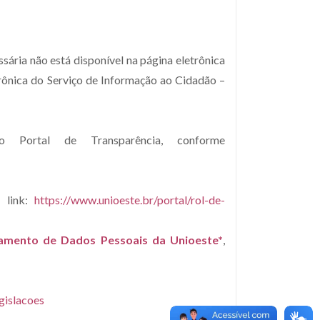
ária não está disponível na página eletrônica
trônica do Serviço de Informação ao Cidadão –
no Portal de Transparência, conforme
e link:
https://www.unioeste.br/portal/rol-de-
amento de Dados Pessoais da Unioeste*
,
gislacoes