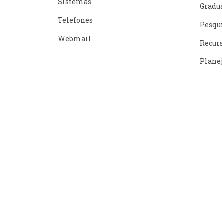
Sistemas
Gradu
Telefones
Pesqu
Webmail
Recur
Plane