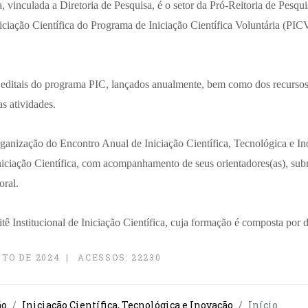
, vinculada a Diretoria de Pesquisa, é o setor da Pró-Reitoria de Pesqu
ciação Científica do Programa de Iniciação Científica Voluntária (PIC
 editais do programa PIC, lançados anualmente, bem como dos recursos
as atividades.
organização do Encontro Anual de Iniciação Científica, Tecnológica e I
niciação Científica, com acompanhamento de seus orientadores(as), sub
oral.
 Institucional de Iniciação Científica, cuja formação é composta por 
TO DE 2024
ACESSOS: 22230
ão
Iniciação Científica, Tecnológica e Inovação
Início