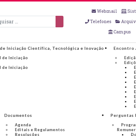
Webmail
Sis
sar
Telefones
Arquiv
Campus
de Iniciação Científica, Tecnológica e Inovação
Encontro 
 de Iniciação
Ediçã
Ediçõ
 de Iniciação
Documentos
Perguntas 
Agenda
Progra
Editais e Regulamentos
Remuner
Resoluções
Do