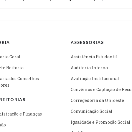
ORIA
ASSESSORIAS
aria Geral
Assistência Estudantil
te Reitoria
Auditoria Interna
aria dos Conselhos
Avaliação Institucional
iores
Convênios e Captação de Recu
REITORIAS
Corregedoria da Unioeste
Comunicação Social
istração e Finanças
Igualdade e Promoção Social
são