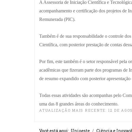
A Assessoria de Iniciação Científica e Tecnológica
acompanhamento e certificação dos projetos de Ini
Remunerada (PIC).
Também é de sua responsabilidade o controle dos
Científica, com posterior prestação de contas dess
Por fim, este também é o setor responsável pela 
acadêmicas que fizeram parte dos programas de I
de resumo expandido com posterior apresentação 
Todas essas atividades são acompanhas pelo Comitê
uma das 8 grandes áreas do conhecimento.
ATUALIZAÇÃO MAIS RECENTE: 12 DE AGOS
Você está aqui:
Unioeste
Ciência e Inovaç