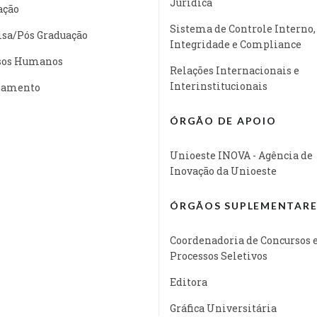
Jurídica
ação
Sistema de Controle Interno,
isa/Pós Graduação
Integridade e Compliance
sos Humanos
Relações Internacionais e
Interinstitucionais
jamento
ÓRGÃO DE APOIO
Unioeste INOVA - Agência de
Inovação da Unioeste
ÓRGÃOS SUPLEMENTARE
Coordenadoria de Concursos 
Processos Seletivos
Editora
Gráfica Universitária