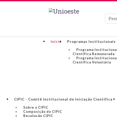
Pesqui
Início
Programas Institucionais 
Programa Institucional
Científica Remunerada
Programa Institucional
Científica Voluntária
CIPIC - Comitê Institucional de Iniciação Científica
Sobre o CIPIC
Composição do CIPIC
Resolução CIPIC