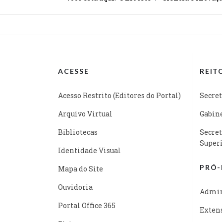
ACESSE
REIT
Acesso Restrito (Editores do Portal)
Secret
Arquivo Virtual
Gabine
Bibliotecas
Secret
Super
Identidade Visual
PRÓ-
Mapa do Site
Ouvidoria
Admin
Portal Office 365
Exten