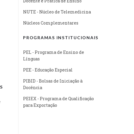
Docente e Prática de Ensino
NUTE - Núcleo de Telemedicina
Núcleos Complementares
PROGRAMAS INSTITUCIONAIS
PEL - Programa de Ensino de
Línguas
PEE - Educação Especial
PIBID - Bolsas de Iniciação à
S
Docência
PEIEX - Programa de Qualificação
e
para Exportação