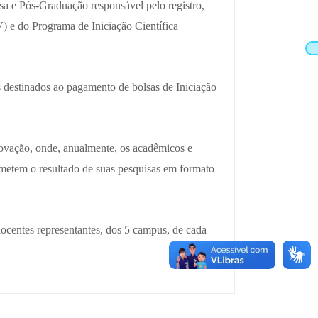
isa e Pós-Graduação responsável pelo registro,
V) e do Programa de Iniciação Científica
 destinados ao pagamento de bolsas de Iniciação
novação, onde, anualmente, os acadêmicos e
metem o resultado de suas pesquisas em formato
docentes representantes, dos 5 campus, de cada