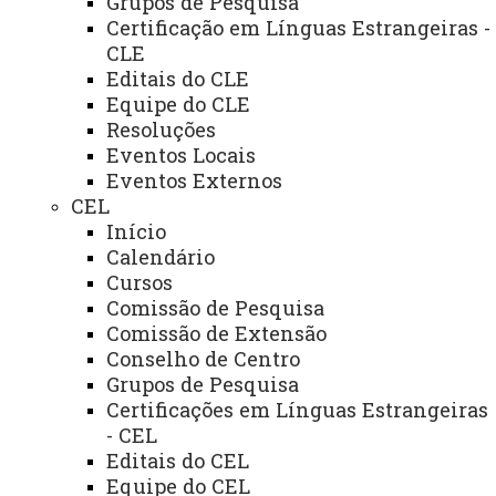
Grupos de Pesquisa
Certificação em Línguas Estrangeiras -
Sobre Nós
CLE
Editais do CLE
Equipe do CLE
Resoluções
Eventos Locais
Eventos Externos
CEL
Início
Calendário
Cursos
Comissão de Pesquisa
Comissão de Extensão
Conselho de Centro
Grupos de Pesquisa
Certificações em Línguas Estrangeiras
- CEL
Editais do CEL
Equipe do CEL