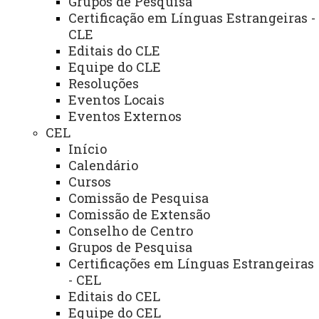
Grupos de Pesquisa
Certificação em Línguas Estrangeiras -
CLIQUE PARA ACESSAR EDITAIS E ATAS A PARTIR
CLE
DE 2020
Editais do CLE
Equipe do CLE
Resoluções
Eventos Locais
Eventos Externos
CEL
Para acesso aos documentos de cada item de
Início
pauta, clique no link abaixo:
Calendário
Acesso restrito aos conselheiros
Cursos
Comissão de Pesquisa
ATUALIZAÇÃO MAIS RECENTE: 05 DE JUNHO DE
2023
Comissão de Extensão
ACESSOS: 5769
Conselho de Centro
Grupos de Pesquisa
Certificações em Línguas Estrangeiras
Você está aqui:
Unioeste
- CEL
Foz do Iguaçu - Página Principal
Editais do CEL
Conselhos de Campus
Editais e Atas a partir de 2020
Equipe do CEL