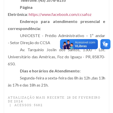
Telefone: (45) 3576-8155
Página
Eletrônica
:
https://www.facebook.com/ccsafoz
Endereço para atendimento presencial e
correspondência:
UNIOESTE - Prédio Administrativo – 1º andar
- Setor Direção do CCSA
Av. Tarquínio Joslin dos Santos, 1300 - Lot.
Universitário das Américas, Foz do Iguaçu - PR, 85870-
650.
Dias e horários de Atendimento:
Segunda-feira a sexta-feira das 8h às 12h ,das 13h
às 17h e das 18h as 21h.
ATUALIZAÇÃO MAIS RECENTE: 28 DE FEVEREIRO
DE 2024
ACESSOS: 5682