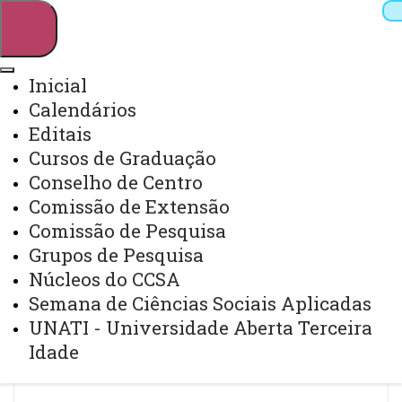
Inicial
Calendários
Pesquisar
Editais
Cursos de Graduação
Conselho de Centro
Webmail
Sistemas
Telefones
Comissão de Extensão
Arquivo Virtual
Campus
Comissão de Pesquisa
Grupos de Pesquisa
Núcleos do CCSA
Semana de Ciências Sociais Aplicadas
UNATI - Universidade Aberta Terceira
Inicial
Idade