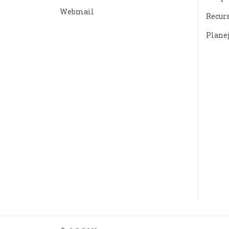
Webmail
Recur
Plane