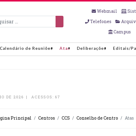
Webmail
Sis
sar
Telefones
Arquiv
Campus
Calendário de Reuniões
Atas
Deliberações
Editais/P
O DE 2026
ACESSOS: 67
ágina Principal
Centros
CCS
Conselho de Centro
Atas