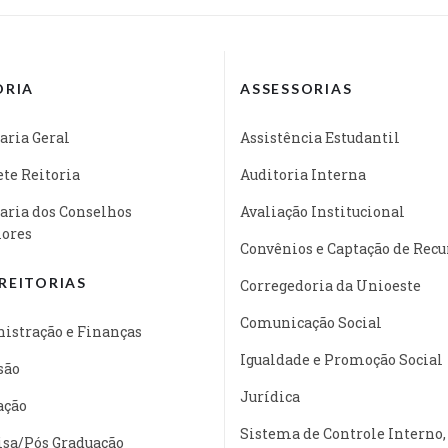
ORIA
ASSESSORIAS
aria Geral
Assistência Estudantil
te Reitoria
Auditoria Interna
aria dos Conselhos
Avaliação Institucional
iores
Convênios e Captação de Recu
REITORIAS
Corregedoria da Unioeste
Comunicação Social
istração e Finanças
Igualdade e Promoção Social
são
Jurídica
ação
Sistema de Controle Interno,
isa/Pós Graduação