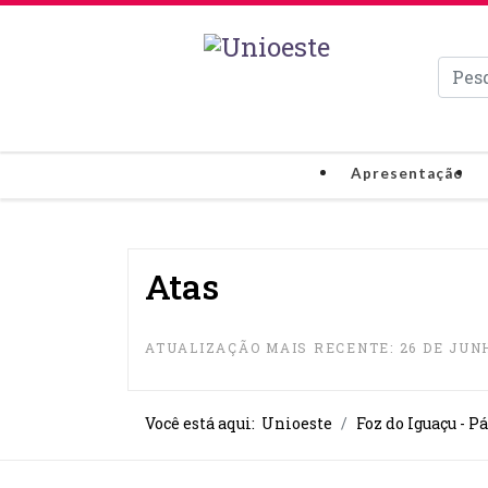
Pesqui
Apresentação
Atas
ATUALIZAÇÃO MAIS RECENTE: 26 DE JUNH
Você está aqui:
Unioeste
Foz do Iguaçu - P