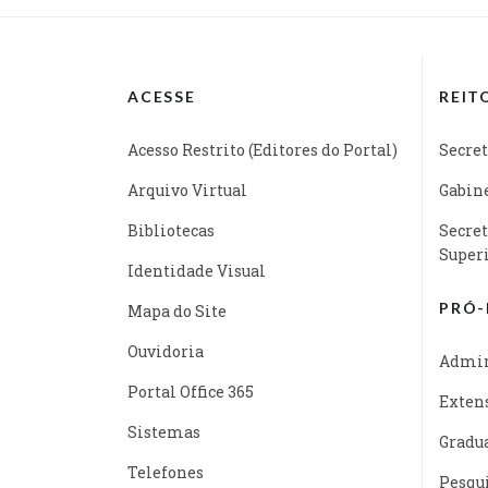
ACESSE
REIT
Acesso Restrito (Editores do Portal)
Secret
Arquivo Virtual
Gabine
Bibliotecas
Secret
Super
Identidade Visual
PRÓ-
Mapa do Site
Ouvidoria
Admin
Portal Office 365
Exten
Sistemas
Gradu
Telefones
Pesqu