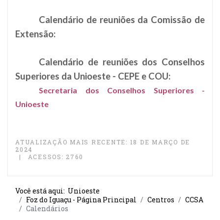
Calendário de reuniões da Comissão de
Extensão:
Calendário de reuniões dos Conselhos
Superiores da Unioeste - CEPE e COU:
Secretaria dos Conselhos Superiores -
Unioeste
ATUALIZAÇÃO MAIS RECENTE: 18 DE MARÇO DE
2024
ACESSOS: 2760
Você está aqui:
Unioeste
Foz do Iguaçu - Página Principal
Centros
CCSA
Calendários