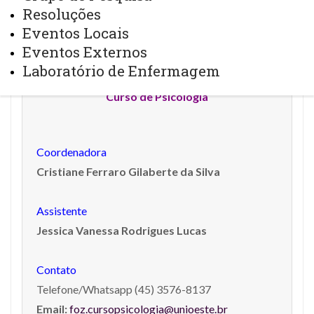
Resoluções
Eventos Locais
Eventos Externos
Curso de Enfermagem
Laboratório de Enfermagem
Curso de Psicologia
Coordenadora
Cristiane Ferraro Gilaberte da Silva
Assistente
Jessica Vanessa Rodrigues Lucas
Contato
Telefone/Whatsapp (45) 3576-8137
Email:
foz.cursopsicologia@unioeste.br