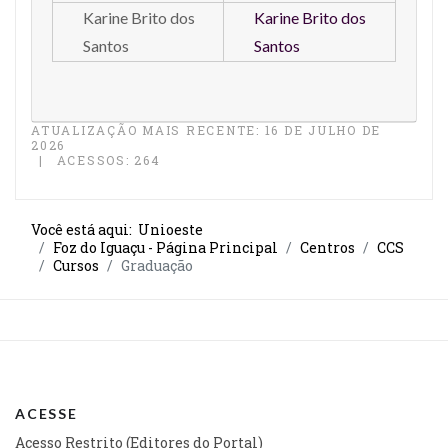
Karine Brito dos
Karine Brito dos
Santos
Santos
ATUALIZAÇÃO MAIS RECENTE: 16 DE JULHO DE
2026
ACESSOS: 264
Você está aqui:
Unioeste
Foz do Iguaçu - Página Principal
Centros
CCS
Cursos
Graduação
ACESSE
Acesso Restrito (Editores do Portal)