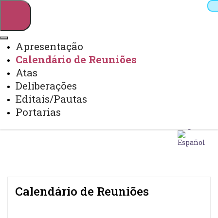
Apresentação
Calendário de Reuniões
Pesquisar
Atas
Deliberações
Editais/Pautas
Webmail
Sistemas
Telefones
Portarias
Arquivo Virtual
Campus
Calendário de Reuniões