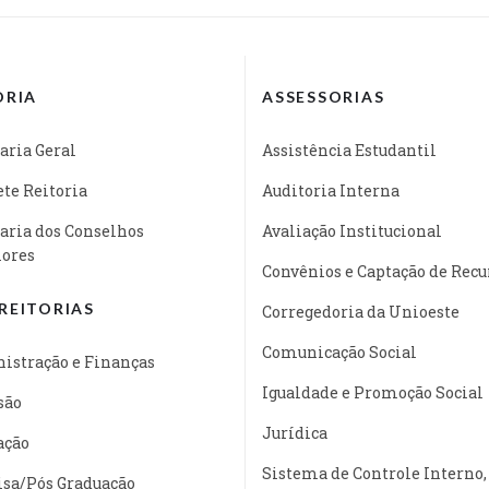
ORIA
ASSESSORIAS
aria Geral
Assistência Estudantil
te Reitoria
Auditoria Interna
aria dos Conselhos
Avaliação Institucional
iores
Convênios e Captação de Recu
REITORIAS
Corregedoria da Unioeste
Comunicação Social
istração e Finanças
Igualdade e Promoção Social
são
Jurídica
ação
Sistema de Controle Interno,
isa/Pós Graduação