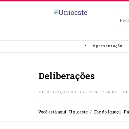
Pesqui
Apresentação
Deliberações
ATUALIZAÇÃO MAIS RECENTE: 26 DE JUNH
Você está aqui:
Unioeste
Foz do Iguaçu - P