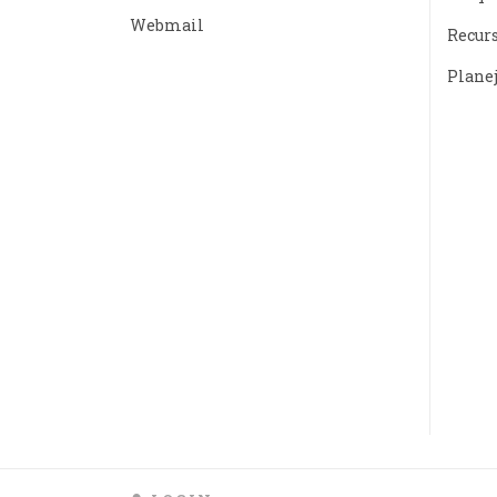
Webmail
Recur
Plane