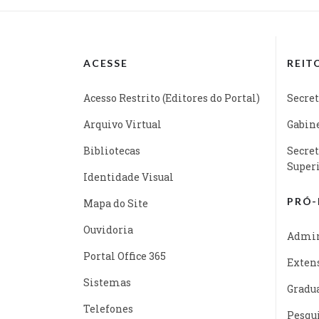
ACESSE
REIT
Acesso Restrito (Editores do Portal)
Secret
Arquivo Virtual
Gabine
Bibliotecas
Secret
Super
Identidade Visual
PRÓ-
Mapa do Site
Ouvidoria
Admin
Portal Office 365
Exten
Sistemas
Gradu
Telefones
Pesqu