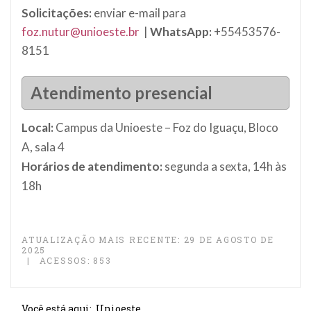
Solicitações:
enviar e-mail para
foz.nutur@unioeste.br
|
WhatsApp:
+55453576-
8151
Atendimento presencial
Local:
Campus da Unioeste – Foz do Iguaçu, Bloco
A, sala 4
Horários de atendimento:
segunda a sexta, 14h às
18h
ATUALIZAÇÃO MAIS RECENTE: 29 DE AGOSTO DE
2025
ACESSOS: 853
Você está aqui:
Unioeste