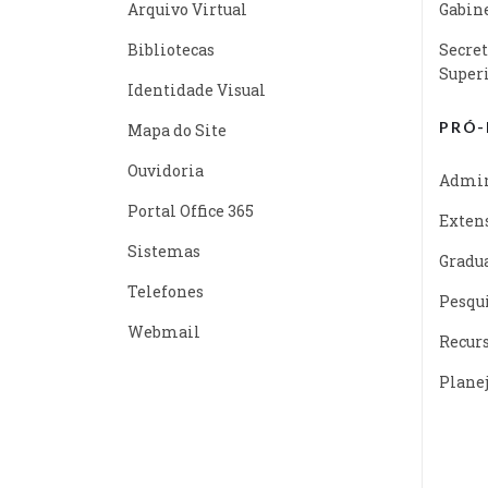
Arquivo Virtual
Gabine
Bibliotecas
Secret
Super
Identidade Visual
PRÓ-
Mapa do Site
Ouvidoria
Admin
Portal Office 365
Exten
Sistemas
Gradu
Telefones
Pesqu
Webmail
Recur
Plane