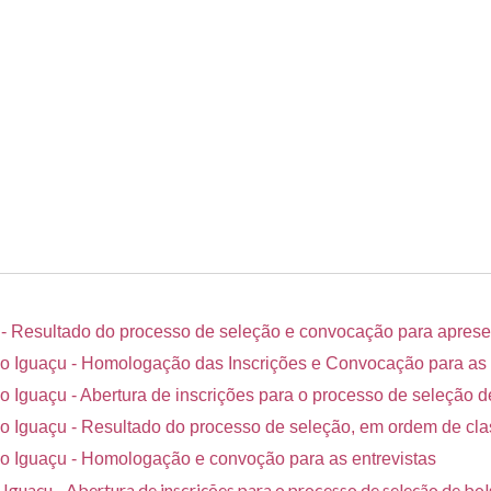
 - Resultado do processo de seleção e convocação para apres
 Iguaçu - Homologação das Inscrições e Convocação para as 
Iguaçu - Abertura de inscrições para o processo de seleção 
 Iguaçu - Resultado do processo de seleção, em ordem de cla
 Iguaçu - Homologação e convoção para as entrevistas
Iguaçu - Abertura de inscrições para o processo de seleção de 