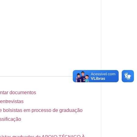
entar documentos
entrevistas
de bolsistas em processo de graduação
ssificação
bolsistas graduados de APOIO TÉCNICO À