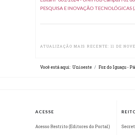
PESQUISA E INOVAÇÃO TECNOLÓGICAS (
ATUALIZAÇÃO MAIS RECENTE: 11 DE NOV
Você está aqui:
Unioeste
Foz do Iguaçu - P
ACESSE
REIT
Acesso Restrito (Editores do Portal)
Secret