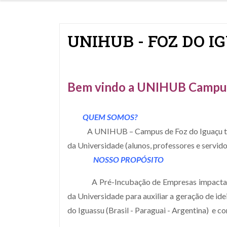
UNIHUB - FOZ DO I
Bem vindo a UNIHUB Campus
QUEM SOMOS?
A UNIHUB – Campus de Foz do Iguaçu teve su
da Universidade (alunos, professores e servi
NOSSO PROPÓSITO
A Pré-Incubação de Empresas impacta 
da Universidade para auxiliar a geração de i
do Iguassu (Brasil - Paraguai - Argentina) e 