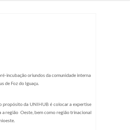
ré-incubação oriundos da comunidade interna
us de Foz do Iguaçu.
o propósito da UNIHUB é colocar a expertise
a a região Oeste, bem como região trinacional
nioeste.