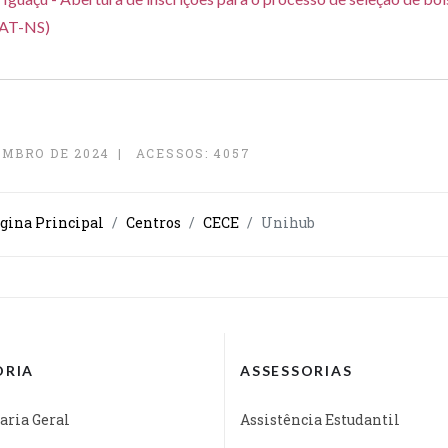
AT-NS)
EMBRO DE 2024
ACESSOS: 4057
ágina Principal
Centros
CECE
Unihub
ORIA
ASSESSORIAS
aria Geral
Assistência Estudantil