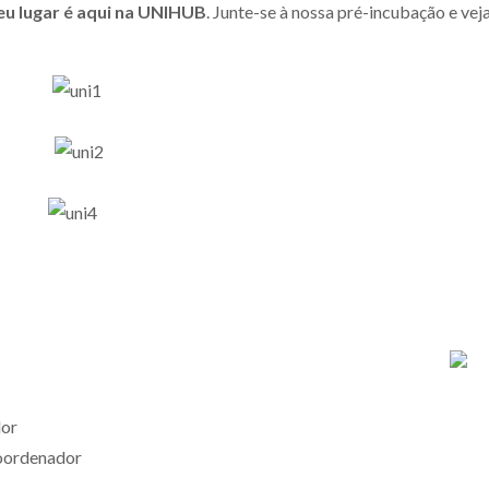
eu lugar é aqui na UNIHUB
.
Junte-se à nossa pré-incubação e vej
dor
Coordenador