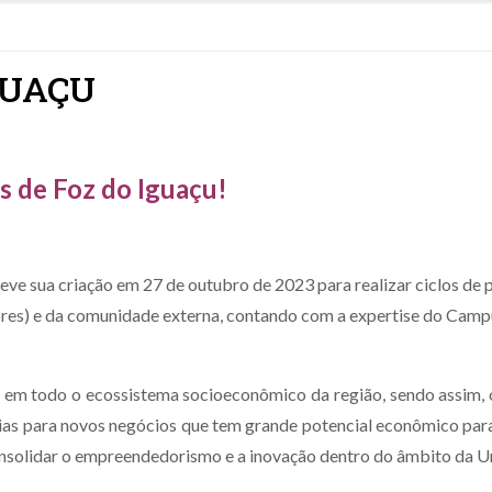
GUAÇU
 de Foz do Iguaçu!
a criação em 27 de outubro de 2023 para realizar ciclos de p
dores) e da comunidade externa, contando com a expertise do Camp
em todo o ecossistema socioeconômico da região, sendo assim, 
deias para novos negócios que tem grande potencial econômico par
consolidar o empreendedorismo e a inovação dentro do âmbito da U