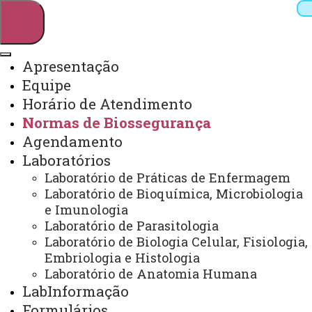
Apresentação
Equipe
Pesquisar
Horário de Atendimento
Normas de Biossegurança
Agendamento
Webmail
Sistemas
Telefones
Laboratórios
Arquivo Virtual
Campus
Laboratório de Práticas de Enfermagem
Laboratório de Bioquímica, Microbiologia
e Imunologia
Laboratório de Parasitologia
Laboratório de Biologia Celular, Fisiologia,
Embriologia e Histologia
Normas de biossegurança
Laboratório de Anatomia Humana
LabInformação
Formulários