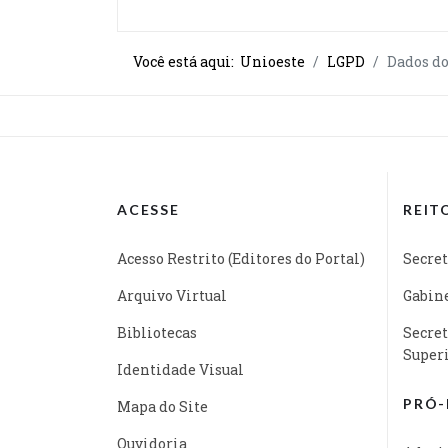
Você está aqui:
Unioeste
LGPD
Dados d
ACESSE
REIT
Acesso Restrito (Editores do Portal)
Secret
Arquivo Virtual
Gabine
Bibliotecas
Secret
Super
Identidade Visual
PRÓ-
Mapa do Site
Ouvidoria