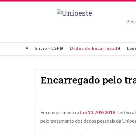
Pesqui
Início - LGPD
Dados do Encarregado
Leg
Encarregado pelo tr
Em cumprimento a
Lei 13.709/2018
, Lei Ger
pelo tratamento dos dados pessoais da Unioe