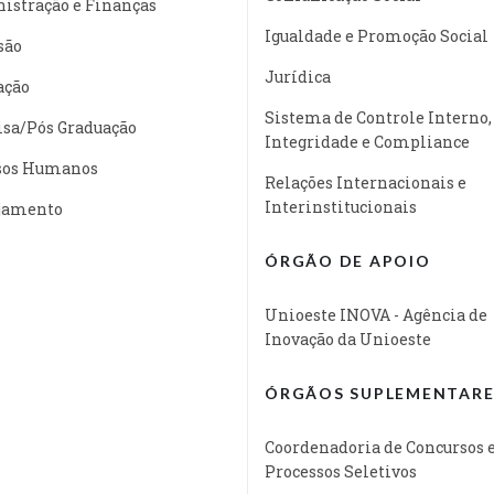
istração e Finanças
Igualdade e Promoção Social
são
Jurídica
ação
Sistema de Controle Interno,
isa/Pós Graduação
Integridade e Compliance
sos Humanos
Relações Internacionais e
Interinstitucionais
jamento
ÓRGÃO DE APOIO
Unioeste INOVA - Agência de
Inovação da Unioeste
ÓRGÃOS SUPLEMENTARE
Coordenadoria de Concursos 
Processos Seletivos