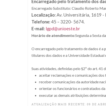
Encarregado pelo tratamento dos dad
Encarregado Substituto: Claudio Roberto Ma
Localização:
Av. Universitária, 1619 -
Telefone:
45 – 3220- 5674.
E-mail:
lgpd@unioeste.br
Horário de atendimento:
Segunda a Sexta da
O encarregado pelo tratamento de dados é a p
titulares dos dados e a Universidade Estadual
Suas atividades, definidas pelo §2º do art. 41
aceitar reclamações e comunicações dos ti
receber comunicações da autoridade naci
orientar os funcionários e contratados da
executar as demais atribuições determin
ATUALIZAÇÃO MAIS RECENTE: 09 DE ABRI