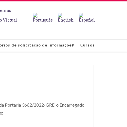
temas
o Virtual
órios de solicitação de informações
Cursos
io da Portaria 3662/2022-GRE, o Encarregado
e: