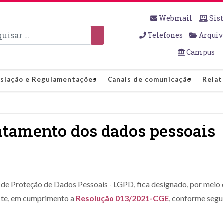
Webmail
Sis
sar
Telefones
Arquiv
Campus
islação e Regulamentações
Canais de comunicação
Relat
atamento dos dados pessoais
al de Proteção de Dados Pessoais - LGPD, fica designado, por me
ste, em cumprimento a
Resolução 013/2021-CGE
, conforme segu