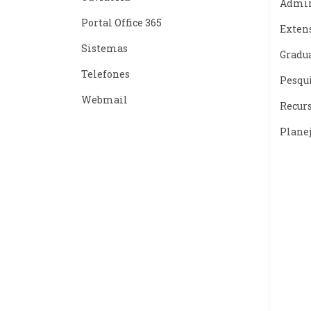
Admin
Portal Office 365
Exten
Sistemas
Gradu
Telefones
Pesqu
Webmail
Recur
Plane