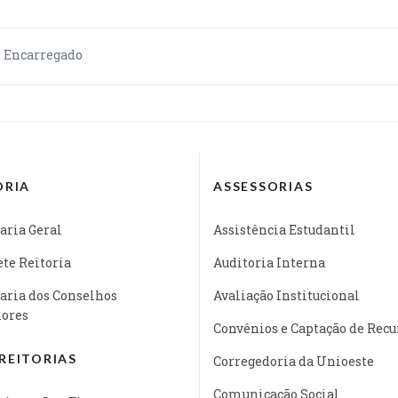
o Encarregado
ORIA
ASSESSORIAS
aria Geral
Assistência Estudantil
te Reitoria
Auditoria Interna
aria dos Conselhos
Avaliação Institucional
iores
Convênios e Captação de Recu
REITORIAS
Corregedoria da Unioeste
Comunicação Social