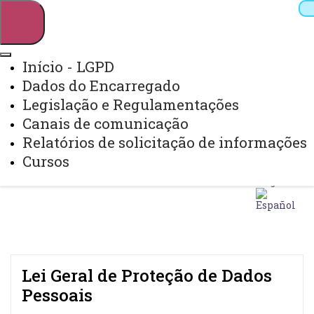
Início - LGPD
Dados do Encarregado
Pesquisar
Legislação e Regulamentações
Canais de comunicação
Relatórios de solicitação de informações
Webmail
Sistemas
Telefones
Cursos
Arquivo Virtual
Campus
Lei Geral de Proteção de Dados
Pessoais