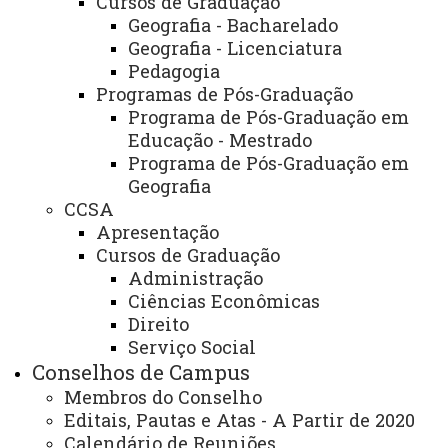
Cursos de Graduação
Geografia - Bacharelado
Sobre Nós
Geografia - Licenciatura
Pedagogia
Programas de Pós-Graduação
Programa de Pós-Graduação em
Educação - Mestrado
Programa de Pós-Graduação em
Geografia
CCSA
Apresentação
Cursos de Graduação
Administração
Ciências Econômicas
Direito
Serviço Social
Conselhos de Campus
Membros do Conselho
Editais, Pautas e Atas - A Partir de 2020
Calendário de Reuniões