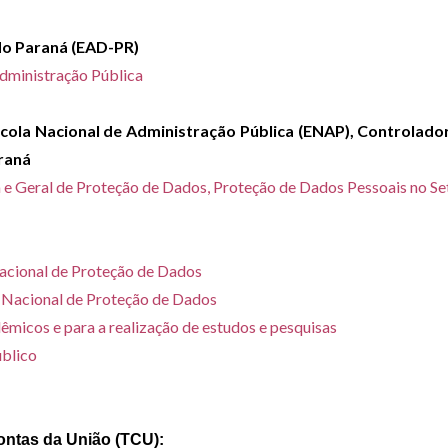
do Paraná (EAD-PR)
Administração Pública
ola Nacional de Administração Pública (ENAP), Controlado
raná
ira e Geral de Proteção de Dados, Proteção de Dados Pessoais no 
Nacional de Proteção de Dados
 Nacional de Proteção de Dados
êmicos e para a realização de estudos e pesquisas
úblico
ontas da União (TCU):