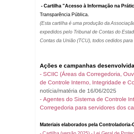
- Cartilha
"Acesso à Informação na Práti
Transparência Pública.
(Esta cartilha é uma produção da Associação
expedidos pelo Tribunal de Contas do Esta
Contas da União (TCU), todos cedidos para u
Ações e campanhas desenvolvida
- SCIIC (Áreas da Corregedoria, Ouv
de Controle Interno, Integridade e C
notícia/matéria de 16/06/2025
- Agentes do Sistema de Controle In
Corregedoria para servidores dos 
Materiais elaborados pela Controladoria-
- Cartilha (versão 2025) - Lei Geral de Pro