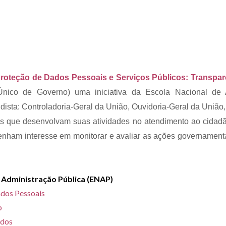
Proteção de Dados Pessoais e Serviços Públicos: Transparê
 Único de Governo) uma iniciativa da Escola Nacional de
dista: Controladoria-Geral da União, Ouvidoria-Geral da União, 
os que desenvolvam suas atividades no atendimento ao cidadão
enham interesse em monitorar e avaliar as ações governament
e Administração Pública (ENAP)
Dados Pessoais
o
ados