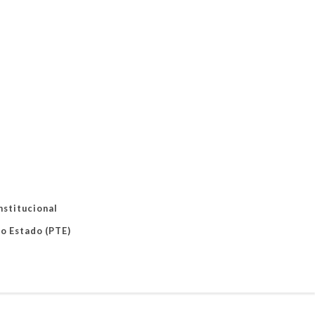
nstitucional
do Estado (PTE)