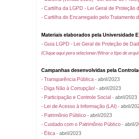
- Cartilha da LGPD - Lei Geral de Proteção 
- Cartilha do Encarregado pelo Tratamento
Materiais elaborados pela Universidade 
- Guia LGPD - Lei Geral de Proteção de Da
(Clique aqui para selecionar/filtrar o tipo de ar
Campanhas desenvolvidas pela Controlad
- Transparência Pública
- abril/2023
- Diga Não à Corrupção!
- abril/2023
- Participação e Controle Social
- abril/2023
- Lei de Acesso à Informação (LAI)
- abril/20
- Patrimônio Público
- abril/2023
- Cuidado com o Patrimônio Público
- abril/
- Ética
- abril/2023