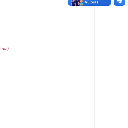
tual)