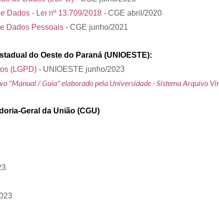
de Dados - Lei nº 13.709/2018
- CGE abril/2020
 de Dados Pessoais
- CGE junho/2021
Estadual do Oeste do Paraná (UNIOESTE):
dos (LGPD)
- UNIOESTE junho/2023
quivo "Manual / Guia" elaborado pela Universidade - Sistema Arquivo Vir
oria-Geral da União (CGU)
23
2023