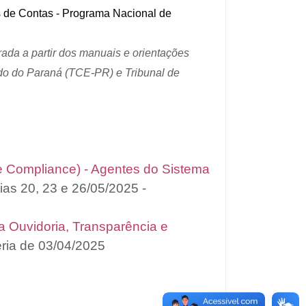
s de Contas - Programa Nacional de
rada a partir dos manuais e orientações
do do Paraná (TCE-PR) e Tribunal de
e e Compliance) - Agentes do Sistema
ias 20, 23 e 26/05/2025 -
a Ouvidoria, Transparência e
téria de 03/04/2025