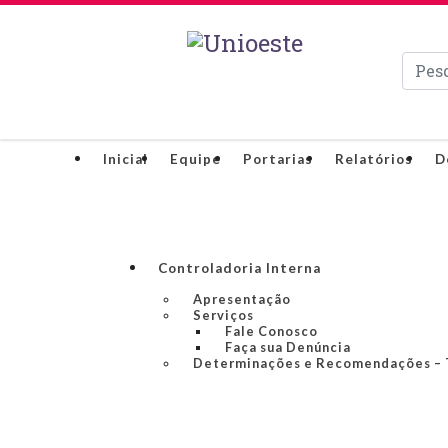
Pesqui
Inicial
Equipe
Portarias
Relatórios
D
Controladoria Interna
Apresentação
Serviços
Fale Conosco
Faça sua Denúncia
Determinações e Recomendações –