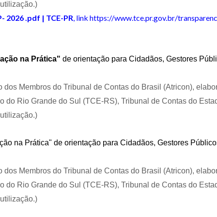
tilização.)
P- 2026 .pdf | TCE-PR
, link
https://www.tce.pr.gov.br/transparen
ação na Prática"
de orientação para Cidadãos, Gestores Públi
 dos Membros do Tribunal de Contas do Brasil (Atricon), elabo
do do Rio Grande do Sul (TCE-RS), Tribunal de Contas do Esta
tilização.)
ão na Prática" de orientação para Cidadãos, Gestores Público
 dos Membros do Tribunal de Contas do Brasil (Atricon), elabo
do do Rio Grande do Sul (TCE-RS), Tribunal de Contas do Esta
tilização.)