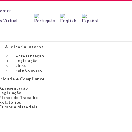
temas
o Virtual
Auditoria Interna
Apresentação
Legislação
Links
Fale Conosco
gridade e Compliance
Apresentação
Legislação
Planos de Trabalho
Relatórios
Cursos e Materiais