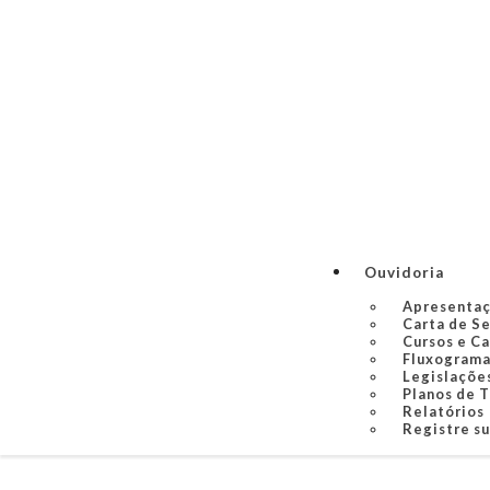
Ouvidoria
Apresenta
Carta de S
Cursos e C
Fluxograma
Legislaçõe
Planos de 
Relatórios
Registre s