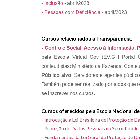
- Inclusão
- abril/2023
- Pessoas com Deficiência
- abril/2023
Cursos relacionados à Transparência:
- Controle Social, Acesso à Informação, 
pela Escola Virtual Gov (EV.G I Portal
conteudistas: Ministério da Fazenda, Conteu
Público alvo
: Servidores e agentes públic
Também pode ser realizado por todos que t
se inscrever nos cursos.
Cursos oferecidos pela Escola Nacional d
-
Introdução à Lei Brasileira de Proteção de 
-
Proteção de Dados Pessoais no Setor Públic
-
Fundamentos da Lei Geral de Proteção de D