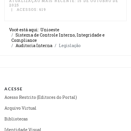
ATUALIZAÇÃO MAIS RECENTE: 15 DE OUTUBRO DE
2025
ACESSOS: 619
Você está aqui:
Unioeste
Sistema de Controle Interno, Integridade e
Compliance
Auditoria Interna
Legislação
ACESSE
Acesso Restrito (Editores do Portal)
Arquivo Virtual
Bibliotecas
Identidade Visual