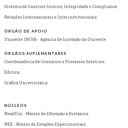
Sistema de Controle Interno, Integridade e Compliance
Relações Internacionais e Interinstitucionais
ÓRGÃO DE APOIO
Unioeste INOVA - Agência de Inovação da Unioeste
ÓRGÃOS SUPLEMENTARES
Coordenadoria de Concursos e Processos Seletivos
Editora
Gráfica Universitária
NÚCLEOS
NeadUni - Núcleo de Educação a Distância
NEE - Núcleo de Estações Experimentais