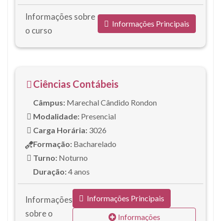
Informações sobre
Informações Principais
o curso
Ciências Contábeis
Câmpus:
Marechal Cândido Rondon
Modalidade:
Presencial
Carga Horária:
3026
Formação:
Bacharelado
Turno:
Noturno
Duração:
4 anos
Informações Principais
Informações
sobre o
Informações