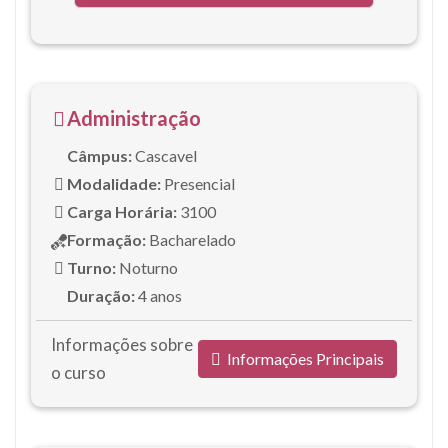
Administração
Câmpus:
Cascavel
Modalidade:
Presencial
Carga Horária:
3100
Formação:
Bacharelado
Turno:
Noturno
Duração:
4 anos
Informações sobre
Informações Principais
o curso