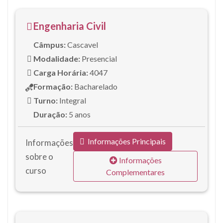
Engenharia Civil
Câmpus:
Cascavel
Modalidade:
Presencial
Carga Horária:
4047
Formação:
Bacharelado
Turno:
Integral
Duração:
5 anos
Informações Principais
Informações
sobre o
Informações
curso
Complementares