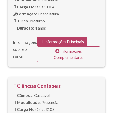
Carga Horária:
3304
Formação:
Licenciatura
Turno:
Noturno
Duração:
4 anos
Informações Principais
Informações
sobre o
Informações
curso
Complementares
Ciências Contábeis
Câmpus:
Cascavel
Modalidade:
Presencial
Carga Horária:
3103