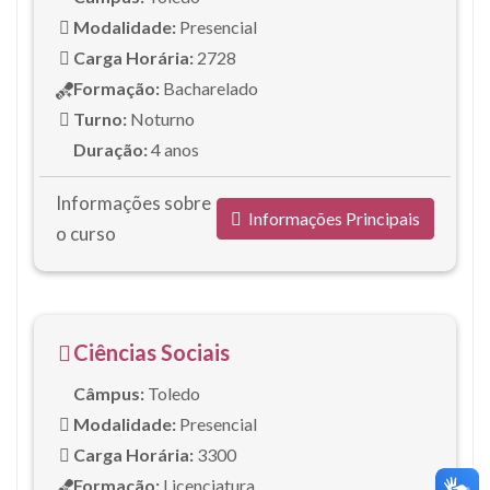
Modalidade:
Presencial
Carga Horária:
2728
Formação:
Bacharelado
Turno:
Noturno
Duração:
4 anos
Informações sobre
Informações Principais
o curso
Ciências Sociais
Câmpus:
Toledo
Modalidade:
Presencial
Carga Horária:
3300
Formação:
Licenciatura