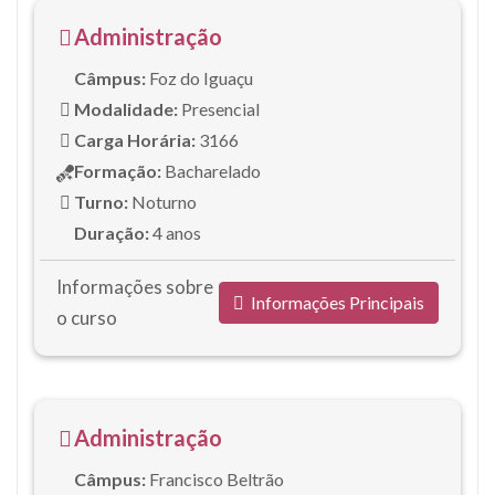
Administração
Câmpus:
Foz do Iguaçu
Modalidade:
Presencial
Carga Horária:
3166
Formação:
Bacharelado
Turno:
Noturno
Duração:
4 anos
Informações sobre
Informações Principais
o curso
Administração
Câmpus:
Francisco Beltrão