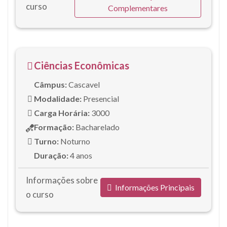
curso
Complementares
Ciências Econômicas
Câmpus:
Cascavel
Modalidade:
Presencial
Carga Horária:
3000
Formação:
Bacharelado
Turno:
Noturno
Duração:
4 anos
Informações sobre
Informações Principais
o curso