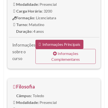
Modalidade:
Presencial
Carga Horária:
3200
Formação:
Licenciatura
Turno:
Matutino
Duração:
4 anos
Informações Principais
Informações
sobre o
Informações
curso
Complementares
Filosofia
Câmpus:
Toledo
Modalidade:
Presencial