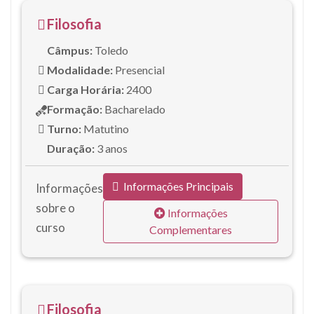
Filosofia
Câmpus:
Toledo
Modalidade:
Presencial
Carga Horária:
2400
Formação:
Bacharelado
Turno:
Matutino
Duração:
3 anos
Informações Principais
Informações
sobre o
Informações
curso
Complementares
Filosofia