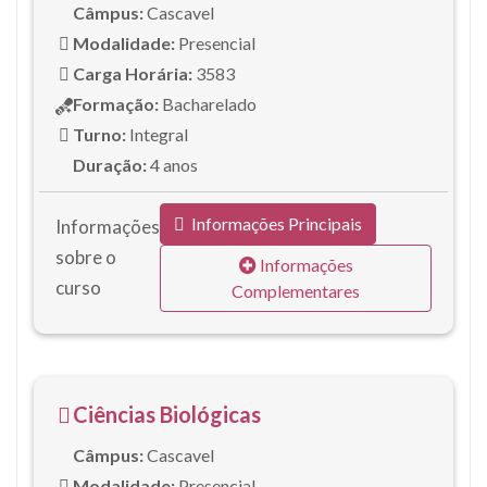
Câmpus:
Cascavel
Modalidade:
Presencial
Carga Horária:
3583
Formação:
Bacharelado
Turno:
Integral
Duração:
4 anos
Informações Principais
Informações
sobre o
Informações
curso
Complementares
Ciências Biológicas
Câmpus:
Cascavel
Modalidade:
Presencial