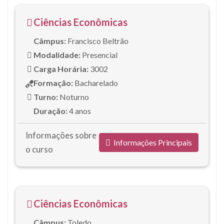
Ciências Econômicas
Câmpus:
Francisco Beltrão
Modalidade:
Presencial
Carga Horária:
3002
Formação:
Bacharelado
Turno:
Noturno
Duração:
4 anos
Informações sobre
Informações Principais
o curso
Ciências Econômicas
Câmpus:
Toledo