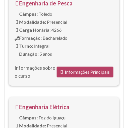
Engenharia de Pesca
Câmpus:
Toledo
Modalidade:
Presencial
Carga Horária:
4266
Formação:
Bacharelado
Turno:
Integral
Duração:
5 anos
Informações sobre
Informações Principais
o curso
Engenharia Elétrica
Câmpus:
Foz do Iguaçu
Modalidade:
Presencial