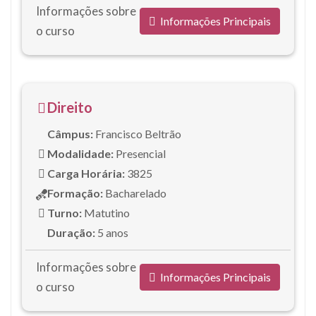
Informações sobre
Informações Principais
o curso
Direito
Câmpus:
Francisco Beltrão
Modalidade:
Presencial
Carga Horária:
3825
Formação:
Bacharelado
Turno:
Matutino
Duração:
5 anos
Informações sobre
Informações Principais
o curso