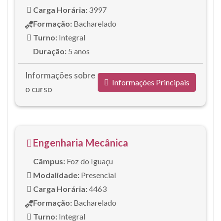
Carga Horária:
3997
Formação:
Bacharelado
Turno:
Integral
Duração:
5 anos
Informações sobre
Informações Principais
o curso
Engenharia Mecânica
Câmpus:
Foz do Iguaçu
Modalidade:
Presencial
Carga Horária:
4463
Formação:
Bacharelado
Turno:
Integral