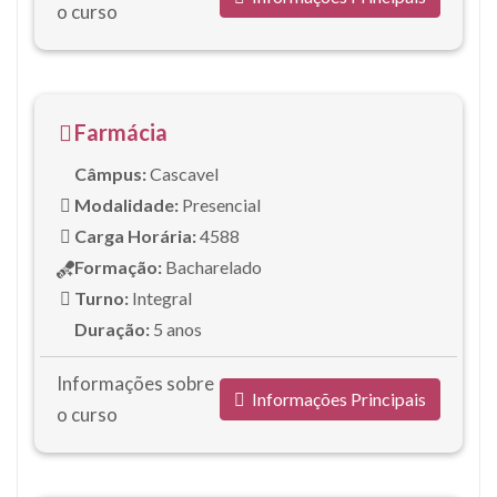
o curso
Farmácia
Câmpus:
Cascavel
Modalidade:
Presencial
Carga Horária:
4588
Formação:
Bacharelado
Turno:
Integral
Duração:
5 anos
Informações sobre
Informações Principais
o curso