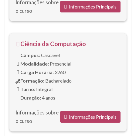
Informações sobre
Informações Principais
o curso
Ciência da Computação
Câmpus:
Cascavel
Modalidade:
Presencial
Carga Horária:
3260
Formação:
Bacharelado
Turno:
Integral
Duração:
4 anos
Informações sobre
Informações Principais
o curso