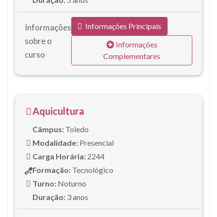
Informações Principais
Informações
sobre o
Informações
curso
Complementares
Aquicultura
Câmpus:
Toledo
Modalidade:
Presencial
Carga Horária:
2244
Formação:
Tecnológico
Turno:
Noturno
Duração:
3 anos