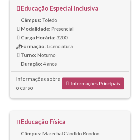
Educação Especial Inclusiva
Câmpus:
Toledo
Modalidade:
Presencial
Carga Horária:
3200
Formação:
Licenciatura
Turno:
Noturno
Duração:
4 anos
Informações sobre
Informações Principais
o curso
Educação Física
Câmpus:
Marechal Cândido Rondon