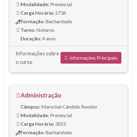
Modalidade:
Presencial
Carga Horária:
2736
Formação:
Bacharelado
Turno:
Noturno
Duração:
4 anos
Informações sobre
Informações Principais
o curso
Administração
Câmpus:
Marechal Cândido Rondon
Modalidade:
Presencial
Carga Horária:
3012
Formação:
Bacharelado