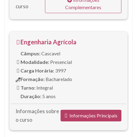
curso
Complementares
Engenharia Agrícola
Câmpus:
Cascavel
Modalidade:
Presencial
Carga Horária:
3997
Formação:
Bacharelado
Turno:
Integral
Duração:
5 anos
Informações sobre
Informações Principais
o curso