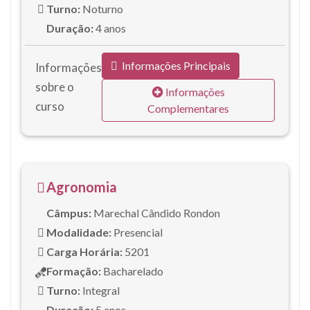
Turno:
Noturno
Duração:
4 anos
Informações Principais
Informações
sobre o
Informações
curso
Complementares
Agronomia
Câmpus:
Marechal Cândido Rondon
Modalidade:
Presencial
Carga Horária:
5201
Formação:
Bacharelado
Turno:
Integral
Duração:
5 anos