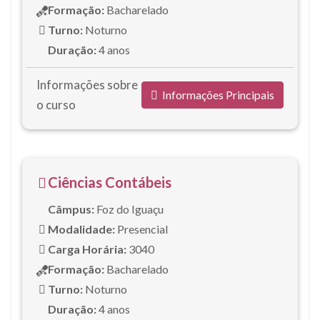
Formação:
Bacharelado
Turno:
Noturno
Duração:
4 anos
Informações sobre
Informações Principais
o curso
Ciências Contábeis
Câmpus:
Foz do Iguaçu
Modalidade:
Presencial
Carga Horária:
3040
Formação:
Bacharelado
Turno:
Noturno
Duração:
4 anos