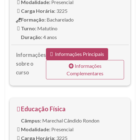
Modalidade:
Presencial
Carga Horária:
3225
Formação:
Bacharelado
Turno:
Matutino
Duração:
4 anos
Informações Principais
Informações
sobre o
Informações
curso
Complementares
Educação Física
Câmpus:
Marechal Cândido Rondon
Modalidade:
Presencial
Carga Horária:
3225