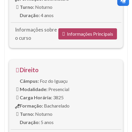
Turno:
Noturno
Duração:
4 anos
Informações sobre
Informações Principais
o curso
Direito
Câmpus:
Foz do Iguaçu
Modalidade:
Presencial
Carga Horária:
3825
Formação:
Bacharelado
Turno:
Noturno
Duração:
5 anos