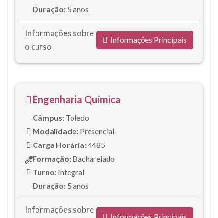
Duração:
5 anos
Informações sobre
Informações Principais
o curso
Engenharia Química
Câmpus:
Toledo
Modalidade:
Presencial
Carga Horária:
4485
Formação:
Bacharelado
Turno:
Integral
Duração:
5 anos
Informações sobre
Informações Principais