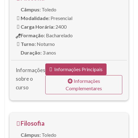
Câmpus:
Toledo
Modalidade:
Presencial
Carga Horária:
2400
Formação:
Bacharelado
Turno:
Noturno
Duração:
3 anos
Informações Principais
Informações
sobre o
Informações
curso
Complementares
Filosofia
Câmpus:
Toledo