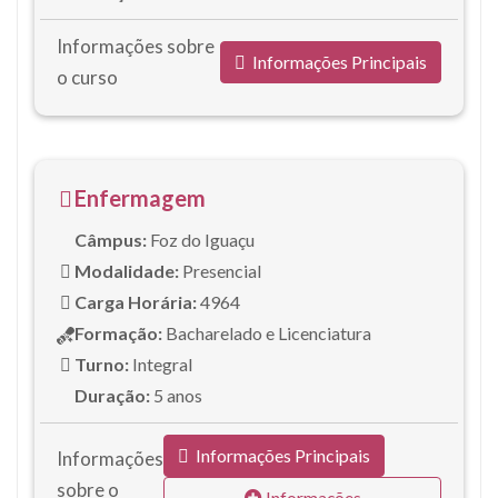
Informações sobre
Informações Principais
o curso
Enfermagem
Câmpus:
Foz do Iguaçu
Modalidade:
Presencial
Carga Horária:
4964
Formação:
Bacharelado e Licenciatura
Turno:
Integral
Duração:
5 anos
Informações Principais
Informações
sobre o
Informações