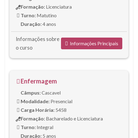
Formação:
Licenciatura
Turno:
Matutino
Duração:
4 anos
Informações sobre
Informações Principais
o curso
Enfermagem
Câmpus:
Cascavel
Modalidade:
Presencial
Carga Horária:
5458
Formação:
Bacharelado e Licenciatura
Turno:
Integral
Duração:
5 anos