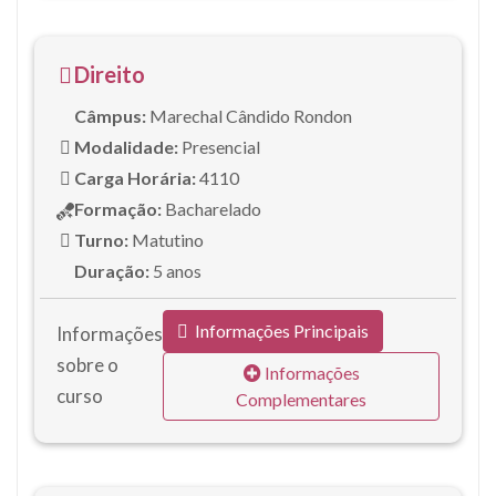
Direito
Câmpus:
Marechal Cândido Rondon
Modalidade:
Presencial
Carga Horária:
4110
Formação:
Bacharelado
Turno:
Matutino
Duração:
5 anos
Informações Principais
Informações
sobre o
Informações
curso
Complementares