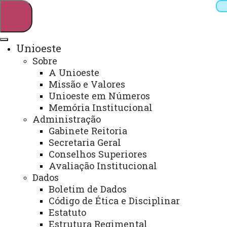
Unioeste
Sobre
Pesquisar
A Unioeste
Missão e Valores
Unioeste em Números
Memória Institucional
Webmail
Sistemas
Telefones
Administração
Arquivo Virtual
Campus
Gabinete Reitoria
Secretaria Geral
Conselhos Superiores
Avaliação Institucional
Dados
MATRÍCULAS - PROCESSO
Boletim de Dados
SELETIVO ESPECIAL
Código de Ética e Disciplinar
Estatuto
Estrutura Regimental