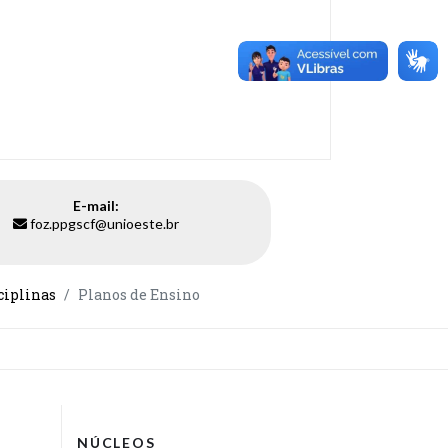
E-mail:
foz.ppgscf@unioeste.br
ciplinas
Planos de Ensino
NÚCLEOS