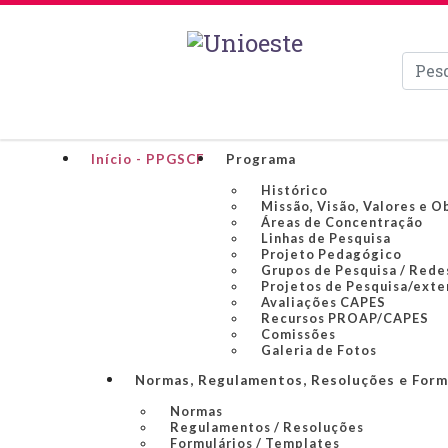
Pesqui
Início - PPGSCF
Programa
Histórico
Missão, Visão, Valores e O
Áreas de Concentração
Linhas de Pesquisa
Projeto Pedagógico
Grupos de Pesquisa / Rede
Projetos de Pesquisa/exte
Avaliações CAPES
Recursos PROAP/CAPES
Comissões
Galeria de Fotos
Normas, Regulamentos, Resoluções e Form
Normas
Regulamentos / Resoluções
Formulários / Templates