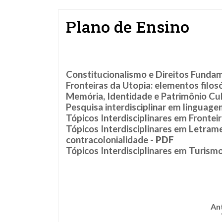
Plano de Ensino
Constitucionalismo e Direitos Fundam
Fronteiras da Utopia: elementos filosó
Memória, Identidade e Patrimônio Cult
Pesquisa interdisciplinar em linguagem
Tópicos Interdisciplinares em Frontei
Tópicos Interdisciplinares em Letrame
contracolonialidade -
PDF
Tópicos Interdisciplinares em Turismo
An