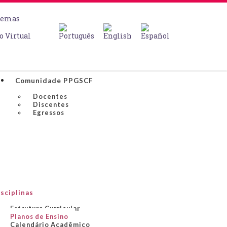
temas
o Virtual
Comunidade PPGSCF
Docentes
Discentes
Egressos
sciplinas
Estrutura Curricular
Planos de Ensino
Calendário Acadêmico