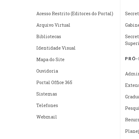
Acesso Restrito (Editores do Portal)
Secret
Arquivo Virtual
Gabine
Bibliotecas
Secret
Super
Identidade Visual
PRÓ-
Mapa do Site
Ouvidoria
Admin
Portal Office 365
Exten
Sistemas
Gradu
Telefones
Pesqu
Webmail
Recur
Plane