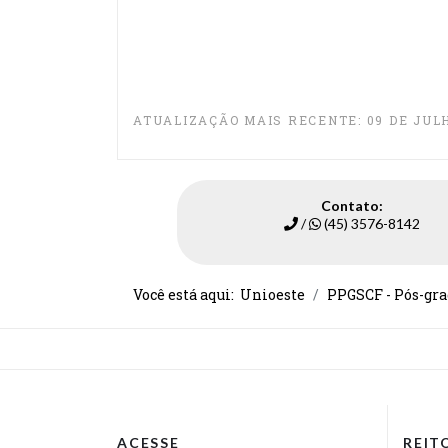
ATUALIZAÇÃO MAIS RECENTE: 09 DE JULH
Contato:
/
(45) 3576-8142
Você está aqui:
Unioeste
PPGSCF - Pós-gra
ACESSE
REIT