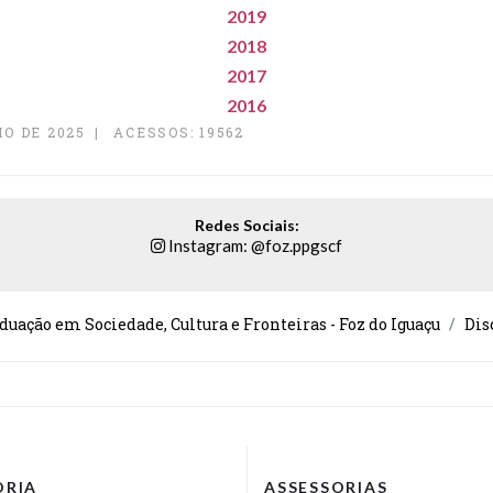
2019
2018
2017
2016
O DE 2025
ACESSOS: 19562
Redes Sociais:
Instagram: @foz.ppgscf
duação em Sociedade, Cultura e Fronteiras - Foz do Iguaçu
Dis
ORIA
ASSESSORIAS