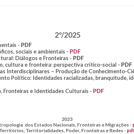
2º/2025
entais -
PDF
ficos, sociais e ambientais -
PDF
ural: Diálogos e Fronteiras -
PDF
, cultura e fronteira: perspectiva crítico-social -
PDF
ras Interdisciplinares – Produção de Conhecimento-Ciê
nto Político: Identidades racializadas, branquitude, i
, Fronteiras e Identidades Culturais -
PDF
2023
tropologia dos Estados Nacionais, Fronteiras e Migrações -
Territórios, Territorialidades, Poder, Fronteiras e Redes -
pd