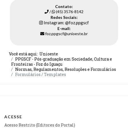
Contato:
/
(45) 3576-8142
Redes Sociais:
Instagram: @foz.ppgscf
E-mail:
foz.ppgscf@unioeste.br
Você está aqui:
Unioeste
PPGSCF - Pós-graduação em Sociedade, Cultura e
Fronteiras - Foz do Iguaçu
Normas, Regulamentos, Resoluções e Formulários
Formulários / Templates
ACESSE
Acesso Restrito (Editores do Portal)