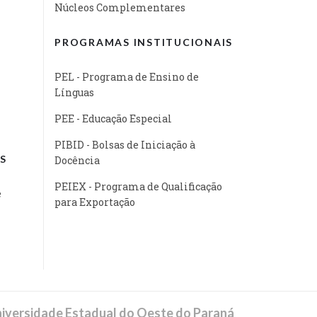
Núcleos Complementares
PROGRAMAS INSTITUCIONAIS
PEL - Programa de Ensino de
Línguas
PEE - Educação Especial
PIBID - Bolsas de Iniciação à
S
Docência
PEIEX - Programa de Qualificação
e
para Exportação
iversidade Estadual do Oeste do Paraná