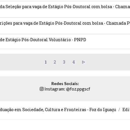
 da Seleção para vaga de Estágio Pós-Doutoral com bolsa - Chama
crições para vaga de Estágio Pós-Doutoral com bolsa - Chamada P
 de Estágio Pós-Doutoral Voluntário - PNPD
1
2
3
4
Redes Sociais:
Instagram: @foz.ppgscf
duação em Sociedade, Cultura e Fronteiras - Foz do Iguaçu
Edi