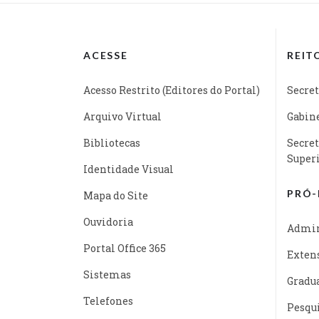
ACESSE
REIT
Acesso Restrito (Editores do Portal)
Secret
Arquivo Virtual
Gabine
Bibliotecas
Secret
Super
Identidade Visual
PRÓ-
Mapa do Site
Ouvidoria
Admin
Portal Office 365
Exten
Sistemas
Gradu
Telefones
Pesqu