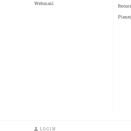
Webmail
Recur
Plane
LOGIN