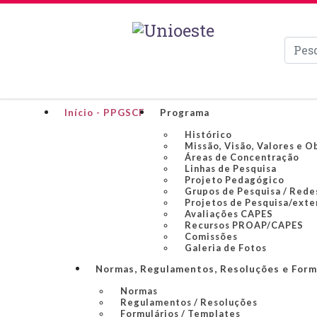
Pesqui
Início - PPGSCF
Programa
Histórico
Missão, Visão, Valores e O
Áreas de Concentração
Linhas de Pesquisa
Projeto Pedagógico
Grupos de Pesquisa / Rede
Projetos de Pesquisa/exte
Avaliações CAPES
Recursos PROAP/CAPES
Comissões
Galeria de Fotos
Normas, Regulamentos, Resoluções e Form
Normas
Regulamentos / Resoluções
Formulários / Templates