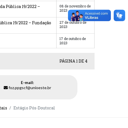
da Pública 19/2022 –
08 de novembro de
2023
ública 19/2022 – Fundação
27 de outubro de
2023
17 de outubro de
2023
PÁGINA 1 DE 4
E-mail:
foz.ppgscf@unioeste.br
tais
Estágio Pós-Doutoral