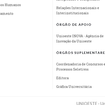
sos Humanos
Relações Internacionais e
Interinstitucionais
jamento
ÓRGÃO DE APOIO
Unioeste INOVA - Agência de
Inovação da Unioeste
ÓRGÃOS SUPLEMENTARE
Coordenadoria de Concursos 
Processos Seletivos
Editora
Gráfica Universitária
UNIOESTE - Un