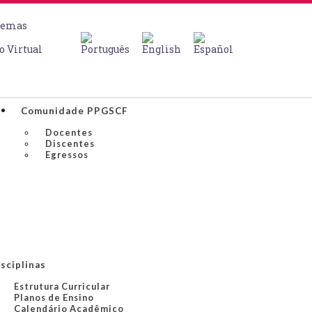
temas
o Virtual
Comunidade PPGSCF
Docentes
Discentes
Egressos
sciplinas
Estrutura Curricular
Planos de Ensino
Calendário Acadêmico