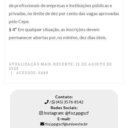
de profissionais de empresas e instituições públicas e
privadas, no limite de dez por cento das vagas aprovadas
pelo Cepe.
§ 4º
Em qualquer situação, as inscrições devem
permanecer abertas por, no mínimo, dez dias úteis.
ATUALIZAÇÃO MAIS RECENTE: 12 DE AGOSTO DE
2025
ACESSOS: 6489
Contato:
/
(45) 3576-8142
Redes Sociais:
Instagram: @foz.ppgscf
E-mail:
foz.ppgscf@unioeste.br