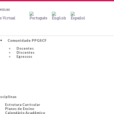
temas
o Virtual
Comunidade PPGSCF
Docentes
Discentes
Egressos
sciplinas
Estrutura Curricular
Planos de Ensino
Calendário Acadêmico