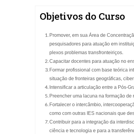
Objetivos do Curso
Promover, em sua Área de Concentração
pesquisadores para atuação em institui
plexos problemas transfronteiriços.
Capacitar docentes para atuação no ensin
Formar profissional com base teórica in
situação de fronteiras geográficas, cibe
Intensificar a articulação entre a Pós-
Preencher uma lacuna na formação de r
Fortalecer o intercâmbio, intercooperaçã
como com outras IES nacionais que de
Contribuir para a integração da interdi
ciência e tecnologia e para a transfer