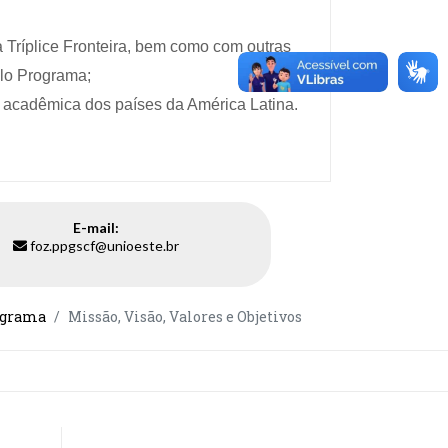
a Tríplice Fronteira, bem como com outras
elo Programa;
 e acadêmica dos países da América Latina.
E-mail:
foz.ppgscf@unioeste.br
ograma
Missão, Visão, Valores e Objetivos