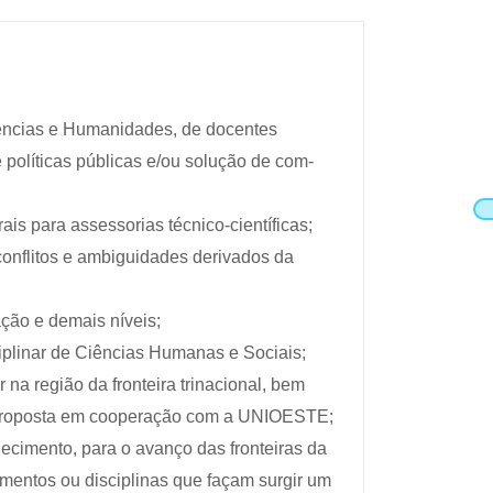
iências e Humanidades, de docentes
políticas públicas e/ou solução de com-
ais para assessorias técnico-científicas;
 conflitos e ambiguidades derivados da
ção e demais níveis;
plinar de Ciências Humanas e Sociais;
 na região da fronteira trinacional, bem
 proposta em cooperação com a UNIOESTE;
hecimento, para o avanço das fronteiras da
imentos ou disciplinas que façam surgir um