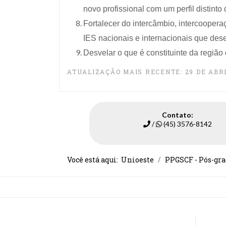
novo profissional com um perfil distinto
Fortalecer do intercâmbio, intercoopera
IES nacionais e internacionais que de
Desvelar o que é constituinte da região
ATUALIZAÇÃO MAIS RECENTE: 29 DE ABRI
Contato:
/
(45) 3576-8142
Você está aqui:
Unioeste
PPGSCF - Pós-gra