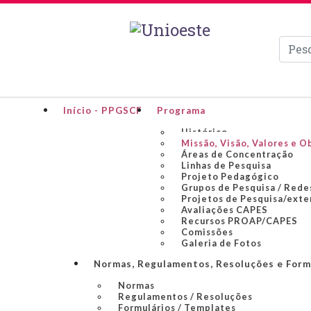
Pesqui
Início - PPGSCF
Programa
Histórico
Missão, Visão, Valores e O
Áreas de Concentração
Linhas de Pesquisa
Projeto Pedagógico
Grupos de Pesquisa / Rede
Projetos de Pesquisa/exte
Avaliações CAPES
Recursos PROAP/CAPES
Comissões
Galeria de Fotos
Normas, Regulamentos, Resoluções e Form
Normas
Regulamentos / Resoluções
Formulários / Templates