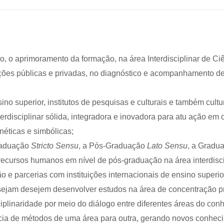
, o aprimoramento da formação, na área Interdisciplinar de C
ções públicas e privadas, no diagnóstico e acompanhamento de 
o superior, institutos de pesquisas e culturais e também cultur
terdisciplinar sólida, integradora e inovadora para atu ação em
rnéticas e simbólicas;
Graduação
Stricto Sensu
, a Pós-Graduação
Lato Sensu
, a Gradua
ecursos humanos em nível de pós-graduação na área interdisci
o e parcerias com instituições internacionais de ensino superior
sejam desejem desenvolver estudos na área de concentração
sciplinaridade por meio do diálogo entre diferentes áreas do con
ência de métodos de uma área para outra, gerando novos conhec