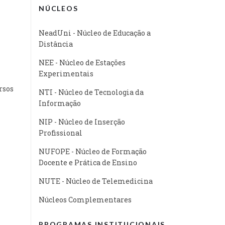
NÚCLEOS
NeadUni - Núcleo de Educação a
Distância
NEE - Núcleo de Estações
Experimentais
rsos
NTI - Núcleo de Tecnologia da
Informação
NIP - Núcleo de Inserção
Profissional
NUFOPE - Núcleo de Formação
Docente e Prática de Ensino
NUTE - Núcleo de Telemedicina
Núcleos Complementares
PROGRAMAS INSTITUCIONAIS