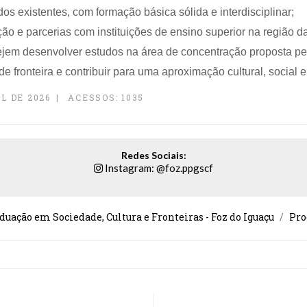
 dos existentes, com formação básica sólida e interdisciplinar;
ção e parcerias com instituições de ensino superior na região d
sejem desenvolver estudos na área de concentração proposta p
 de fronteira e contribuir para uma aproximação cultural, social
L DE 2026
ACESSOS: 1035
Redes Sociais:
Instagram: @foz.ppgscf
duação em Sociedade, Cultura e Fronteiras - Foz do Iguaçu
Pr