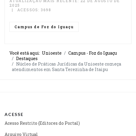
ATUALIZAÇÃO MAIS RECENTE: 22 DE AGOSTO DE
2025
ACESSOS: 3698
Campus de Foz do Iguaçu
Você está aqui:
Unioeste
Campus - Foz do Iguaçu
Destaques
Núcleo de Práticas Jurídicas da Unioeste começa
atendimentos em Santa Terezinha de Itaipu
ACESSE
Acesso Restrito (Editores do Portal)
Arquivo Virtual