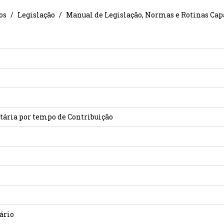
os
Legislação
Manual de Legislação, Normas e Rotinas Cap
ária por tempo de Contribuição
ário