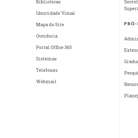
Bibliotecas
Secret
Super
Identidade Visual
PRÓ-
Mapa do Site
Ouvidoria
Admin
Portal Office 365
Exten
Sistemas
Gradu
Telefones
Pesqu
Webmail
Recur
Plane