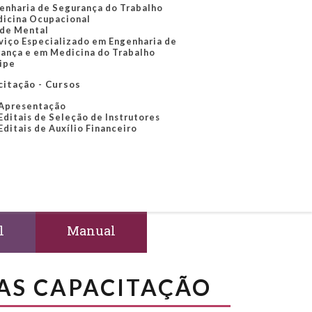
enharia de Segurança do Trabalho
icina Ocupacional
de Mental
viço Especializado em Engenharia de
ança e em Medicina do Trabalho
ipe
citação - Cursos
Apresentação
Editais de Seleção de Instrutores
Editais de Auxílio Financeiro
l
Manual
NAS CAPACITAÇÃO