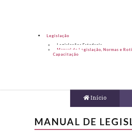
Legislação
Legislações Estaduais
Manual de Legislação, Normas e Rot
Capacitação
Início
MANUAL DE LEGIS