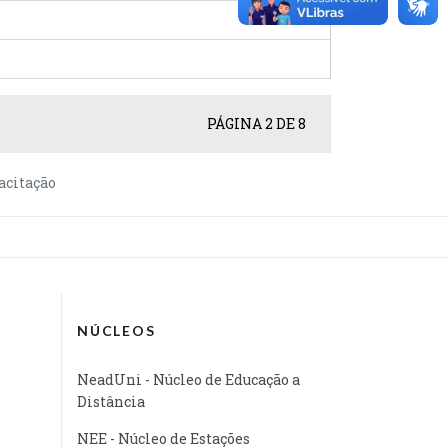
PÁGINA 2 DE 8
acitação
NÚCLEOS
NeadUni - Núcleo de Educação a
Distância
NEE - Núcleo de Estações