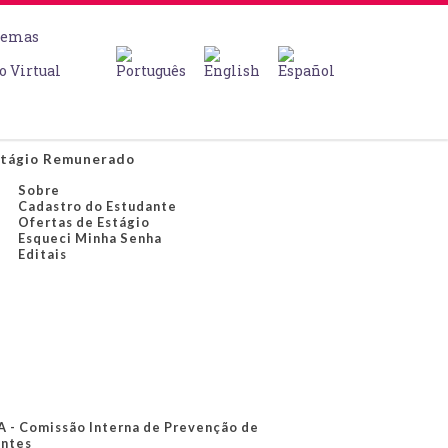
temas
o Virtual
tágio Remunerado
Sobre
Cadastro do Estudante
Ofertas de Estágio
Esqueci Minha Senha
Editais
A - Comissão Interna de Prevenção de
ntes