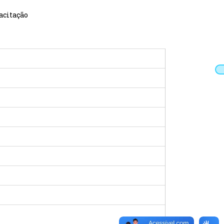
acitação