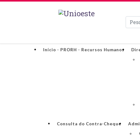
Pesqui
Início - PRORH - Recursos Humanos
Dir
Consulta do Contra-Cheque
Admi