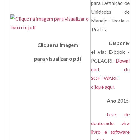
para Definição de
Unidades de
Manejo: Teoria e
Prática
Disponiv
Clique na imagem
el via
: E-book -
para visualizar o pdf
PGEAGRI;
Downl
oad do
SOFTWARE
clique aqui
.
Ano
:2015
Tese de
doutorado vira
livro e software