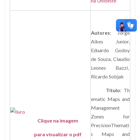
na Unioeste
Autores
: Jorge
Aikes Junior,
Eduardo Godoy
de Souza, Claudio
Leones Bazzi,
Ricardo Sobjak
Titulo
: Th
ematic Maps and
Management
Zones for
Clique na imagem
PrecisionThemati
c Maps and
para visualizar o pdf