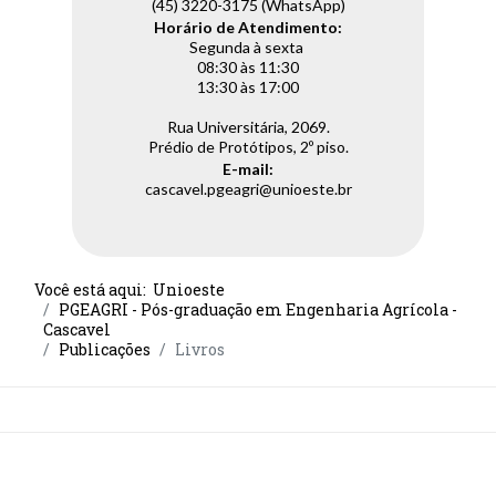
(45) 3220-3175 (WhatsApp)
Horário de Atendimento:
Segunda à sexta
08:30 às 11:30
13:30 às 17:00
Rua Universitária, 2069.
Prédio de Protótipos, 2º piso.
E-mail:
cascavel.pgeagri@unioeste.br
Você está aqui:
Unioeste
PGEAGRI - Pós-graduação em Engenharia Agrícola -
Cascavel
Publicações
Livros