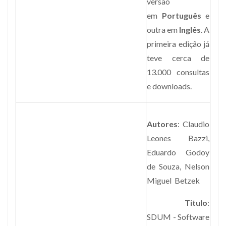
versão
em
Português
e
outra em
Inglês
. A
primeira edição já
teve cerca de
13.000 consultas
e downloads.
Autores
: Claudio
Leones Bazzi,
Eduardo Godoy
de Souza, Nelson
Miguel Betzek
Titulo
:
SDUM - Software