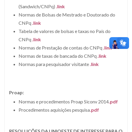
(Sandwich/CNPq)
.link
Normas de Bolsas de Mestrado e Doutorado do
CNPq
.link
Tabela de valores de bolsas e taxas no País do
CNPq
.link
Normas de Prestação de contas do CNPq
.link
Normas de taxas de bancada do CNPq
.link
Normas para pesquisador visitante
.link
Proap:
Normas e procedimentos Proap Siconv 2014
.pdf
Procedimentos aquisições pesquisa
.pdf
RESOLUÇÕES DA UNIOESTE DE INTERESSE PARA O