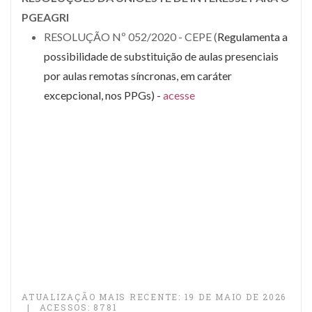
PGEAGRI
RESOLUÇÃO Nº 052/2020 - CEPE (
Regulamenta a
possibilidade de substituição de aulas presenciais
por aulas remotas síncronas, em caráter
excepcional, nos PPGs) -
acesse
ATUALIZAÇÃO MAIS RECENTE: 19 DE MAIO DE 2026
ACESSOS: 8781