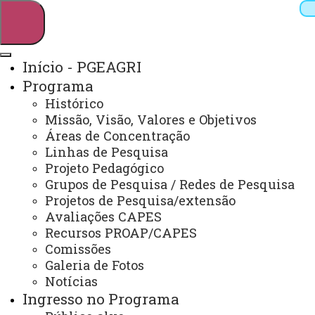
Início - PGEAGRI
Programa
Pesquisar
Histórico
Missão, Visão, Valores e Objetivos
Áreas de Concentração
Linhas de Pesquisa
Webmail
Sistemas
Telefones
Projeto Pedagógico
Arquivo Virtual
Campus
Grupos de Pesquisa / Redes de Pesquisa
Projetos de Pesquisa/extensão
Avaliações CAPES
Recursos PROAP/CAPES
Comissões
Galeria de Fotos
Mestrado e Doutorado em Engenharia Agrícola
Notícias
Ingresso no Programa