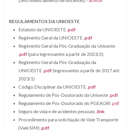
Descredenciamento de docentes) -
acesse
REGULAMENTOS DA
UNIOESTE
Estatuto da UNIOESTE
.pdf
Regimento Geral da UNIOESTE
.pdf
Regimento Geral da Pós-Graduação da Unioeste
.
pdf
(para ingressantes a partir de 2023/2).
Regimento Geral da Pós-Graduação da
UNIOESTE
.pdf
(ingressantes a partir de 2017 até
2023/1)
Código Disciplinar da UNIOESTE
.pdf
Regulamento de Pós-Doutorado da Unioeste
.pdf
Regulamento de Pós-Doutorado do PGEAGRI
.pdf
Seguro de vida e de acidentes pessoais
.link
Procedimento para solicitação de Vale Transporte
(Vale SIM)
.pdf