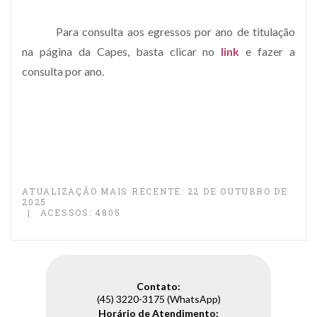
Para consulta aos egressos por ano de titulação
na página da Capes, basta clicar no
link
e fazer a
consulta por ano.
ATUALIZAÇÃO MAIS RECENTE: 22 DE OUTUBRO DE
2025
ACESSOS: 4805
Contato:
(45) 3220-3175 (WhatsApp)
Horário de Atendimento: