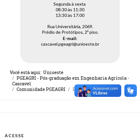
Segunda à sexta
08:30 às 11:30
13:30 às 17:00
Rua Universitária, 2069.
Prédio de Protótipos, 2º piso.
E-mail:
cascavel.pgeagri@unioeste.br
Você está aqui:
Unioeste
PGEAGRI - Pós-graduação em Engenharia Agrícola -
Cascavel
Comunidade PGEAGRI
Egressos
ACESSE