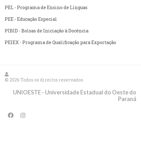
PEL - Programa de Ensino de Línguas
PEE - Educação Especial
PIBID - Bolsas de Iniciação à Docência
PEIEX - Programa de Qualificação para Exportação
© 2026 Todos os direitos reservados.
UNIOESTE - Universidade Estadual do Oeste do
Paraná