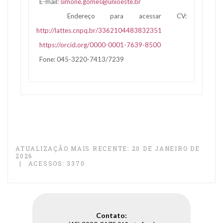
E-mail:
simone.gomes@unioeste.br
Endereço para acessar CV:
http://lattes.cnpq.br/3362104483832351
https://orcid.org/0000-0001-7639-8500
Fone: 045-3220-7413/7239
ATUALIZAÇÃO MAIS RECENTE: 20 DE JANEIRO DE
2026
ACESSOS: 3370
Contato: