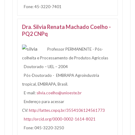
Fone: 45-3220-7401
Dra. Silvia Renata Machado Coelho -
PQ2 CNPq
Professor PERMANENTE - Pós-
colheita e Processamento de Produtos Agricolas
Doutorado – UEL – 2004
Pós-Doutorado - EMBRAPA Agroindustria
tropical, EMBRAPA, Brasil.
E-mail:
silvia.coelho@unioeste.br
Endereço para acessar
CV:
http://lattes.cnpq.br/3554106124561773
http://orcid.org/0000-0002-1614-8021
Fone: 045-3220-3250