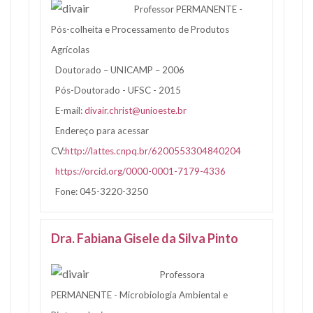
Professor PERMANENTE -
Pós-colheita e Processamento de Produtos
Agrícolas
Doutorado – UNICAMP – 2006
Pós-Doutorado - UFSC - 2015
E-mail:
divair.christ@unioeste.br
Endereço para acessar
CV:
http://lattes.cnpq.br/6200553304840204
https://orcid.org/0000-0001-7179-4336
Fone: 045-3220-3250
Dra. Fabiana Gisele da Silva Pinto
Professora
PERMANENTE - Microbiologia Ambiental e