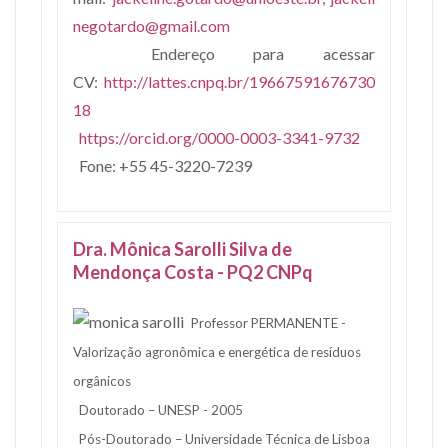
negotardo@gmail.com
Endereço para acessar
CV:
http://lattes.cnpq.br/19667591676730
18
https://orcid.org/0000-0003-3341-9732
Fone: +55 45-3220-7239
Dra. Mônica Sarolli Silva de
Mendonça Costa - PQ2 CNPq
Professor PERMANENTE -
Valorização agronômica e energética de resíduos
orgânicos
Doutorado – UNESP - 2005
Pós-Doutorado – Universidade Técnica de Lisboa