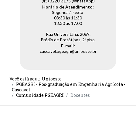
(45) 3220-3175 (WhatsApp)
Horário de Atendimento:
Segunda à sexta
08:30 às 11:30
13:30 às 17:00
Rua Universitária, 2069.
Prédio de Protótipos, 2º piso.
E-mail:
cascavel.pgeagri@unioeste.br
Você está aqui:
Unioeste
PGEAGRI - Pós-graduação em Engenharia Agrícola -
Cascavel
Comunidade PGEAGRI
Docentes