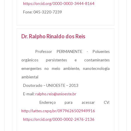
https://orcid.org/0000-0003-3444-8164
Fone: 045-3220-7239
Dr. Ralpho Rinaldo dos Reis
Professor PERMANENTE - Poluentes
orgânicos persistentes e contaminantes
emergentes no meio ambiente, nanotecnologia
ambiental
Doutorado – UNIOESTE – 2013
E-mail:
ralpho.reis@unioeste.br
Endereço para acessar CV:
http://lattes.cnpq.br/0979626502949916
https://orcid.org/0000-0002-2476-2136