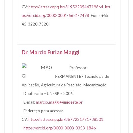
CV:
http://lattes.cnpq.br/3195220544719864
htt
ps://orcid.org/0000-0001-6631-2478
Fone: +55
45-3220-7320
Dr. Marcio Furlan Maggi
Professor
PERMANENTE - Tecnologia de
Aplicação, Agricultura de Precisão, Mecanização
Doutorado – UNESP – 2006
E-mail:
marcio.maggi@unioeste.br
Endereço para acessar
CV:
http://lattes.cnpq.br/8677221771738301
https://orcid.org/0000-0003-0353-1846