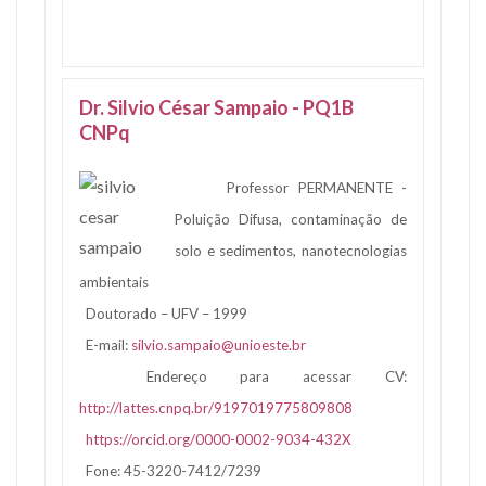
Dr. Silvio César Sampaio - PQ1B
CNPq
Professor PERMANENTE -
Poluição Difusa, contaminação de
solo e sedimentos, nanotecnologias
ambientais
Doutorado – UFV – 1999
E-mail:
silvio.sampaio@unioeste.br
Endereço para acessar CV:
http://lattes.cnpq.br/9197019775809808
https://orcid.org/0000-0002-9034-432X
Fone: 45-3220-7412/7239