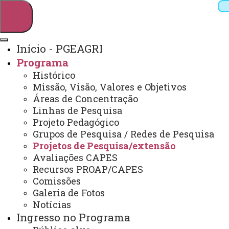
Início - PGEAGRI
Programa
Pesquisar
Histórico
Missão, Visão, Valores e Objetivos
Áreas de Concentração
Linhas de Pesquisa
Webmail
Sistemas
Telefones
Projeto Pedagógico
Arquivo Virtual
Campus
Grupos de Pesquisa / Redes de Pesquisa
Projetos de Pesquisa/extensão
Avaliações CAPES
Recursos PROAP/CAPES
Comissões
Galeria de Fotos
Mestrado e Doutorado em Engenharia Agrícola
Notícias
Ingresso no Programa