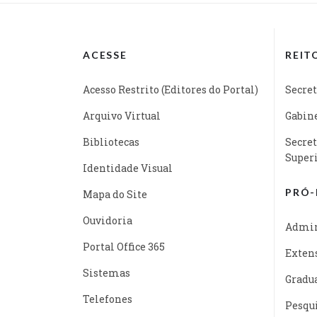
ACESSE
REIT
Acesso Restrito (Editores do Portal)
Secret
Arquivo Virtual
Gabine
Bibliotecas
Secret
Super
Identidade Visual
PRÓ-
Mapa do Site
Ouvidoria
Admin
Portal Office 365
Exten
Sistemas
Gradu
Telefones
Pesqu