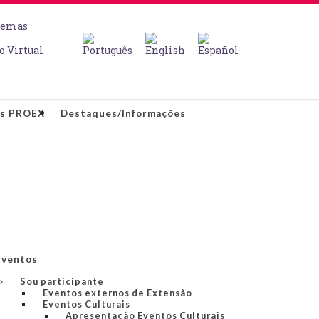
temas
o Virtual
os PROEX
Destaques/Informações
Eventos
Sou participante
Eventos externos de Extensão
Eventos Culturais
Apresentação Eventos Culturais