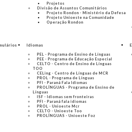
Projetos
Divisão de Assuntos Comunitários
Projeto Rondon - Ministério da Defesa
Projeto Unioeste na Comunidade
Operação Rondon
mulários
Idiomas
E
PEL - Programa de Ensino de Línguas
PEE - Programa de Educação Especial
CELTO - Centro de Ensino de Línguas
TOO
CELing - Centro de Línguas de MCR
PROL - Programa de Línguas
PFI - Paraná Fala Idiomas
PROLÍNGUAS - Programa de Ensino de
Línguas
ISF - Idiomas sem fronteiras
PFI - Paraná fala idiomas
PROL - Unioeste Mcr
CELTO - Unioeste Too
PROLÍNGUAS - Unioeste Foz