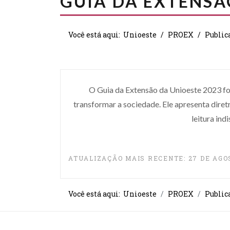
GUIA DA EXTENSÃ
Você está aqui:
Unioeste
PROEX
Public
O Guia da Extensão da Unioeste 2023 foi
transformar a sociedade. Ele apresenta diret
leitura ind
ATUALIZAÇÃO MAIS RECENTE: 27 DE AGO
Você está aqui:
Unioeste
PROEX
Public