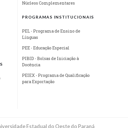
Núcleos Complementares
PROGRAMAS INSTITUCIONAIS
PEL - Programa de Ensino de
Línguas
PEE - Educação Especial
PIBID - Bolsas de Iniciação à
S
Docência
PEIEX - Programa de Qualificação
e
para Exportação
iversidade Estadual do Oeste do Paraná