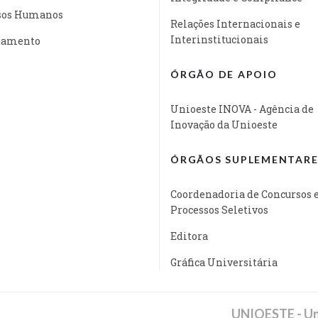
sos Humanos
Relações Internacionais e
Interinstitucionais
jamento
ÓRGÃO DE APOIO
Unioeste INOVA - Agência de
Inovação da Unioeste
ÓRGÃOS SUPLEMENTARE
Coordenadoria de Concursos 
Processos Seletivos
Editora
Gráfica Universitária
UNIOESTE - Un