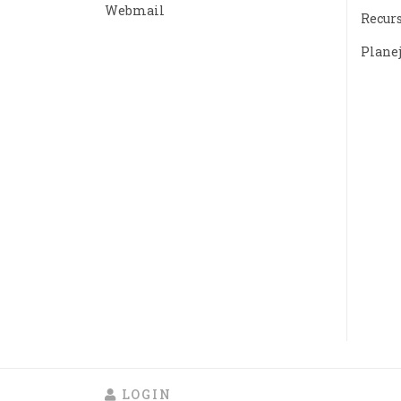
Webmail
Recur
Plane
LOGIN