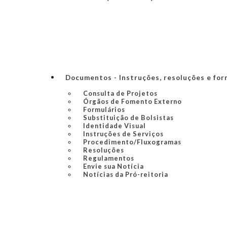
Documentos - Instruções, resoluções e for
Consulta de Projetos
Órgãos de Fomento Externo
Formulários
Substituição de Bolsistas
Identidade Visual
Instruções de Serviços
Procedimento/Fluxogramas
Resoluções
Regulamentos
Envie sua Notícia
Notícias da Pró-reitoria