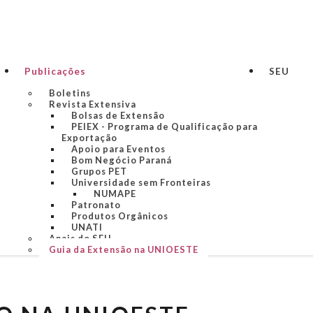
Publicações
SEU
Boletins
Revista Extensiva
Bolsas de Extensão
PEIEX - Programa de Qualificação para
Exportação
Apoio para Eventos
Bom Negócio Paraná
Grupos PET
Universidade sem Fronteiras
NUMAPE
Patronato
Produtos Orgânicos
UNATI
Anais do SEU
Guia da Extensão na UNIOESTE