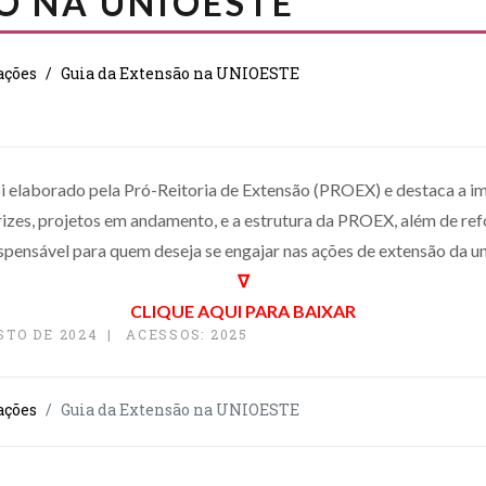
O NA UNIOESTE
ações
Guia da Extensão na UNIOESTE
 elaborado pela Pró-Reitoria de Extensão (PROEX) e destaca a im
rizes, projetos em andamento, e a estrutura da PROEX, além de refo
ispensável para quem deseja se engajar nas ações de extensão da u
∇
CLIQUE AQUI PARA BAIXAR
STO DE 2024
ACESSOS: 2025
ações
Guia da Extensão na UNIOESTE