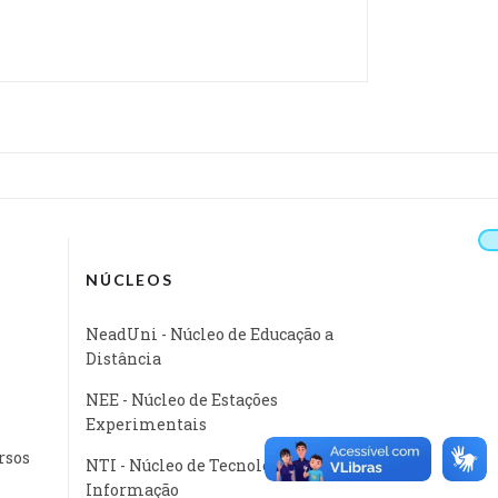
NÚCLEOS
NeadUni - Núcleo de Educação a
Distância
NEE - Núcleo de Estações
Experimentais
rsos
NTI - Núcleo de Tecnologia da
Informação