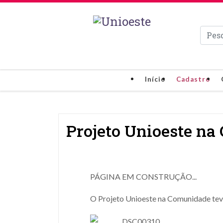
Pesqui
Início
Cadastro
Projeto Unioeste n
PÁGINA EM CONSTRUÇÃO...
O Projeto Unioeste na Comunidade teve