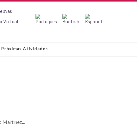
temas
o Virtual
Próximas Atividades
 Martinez...