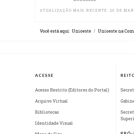
ATUALIZAÇÃO MAIS RECENTE: 20 DE MAR
Você está aqui:
Unioeste
Unioeste na Co
ACESSE
REIT
Acesso Restrito (Editores do Portal)
Secret
Arquivo Virtual
Gabine
Bibliotecas
Secret
Super
Identidade Visual
PRÓ-