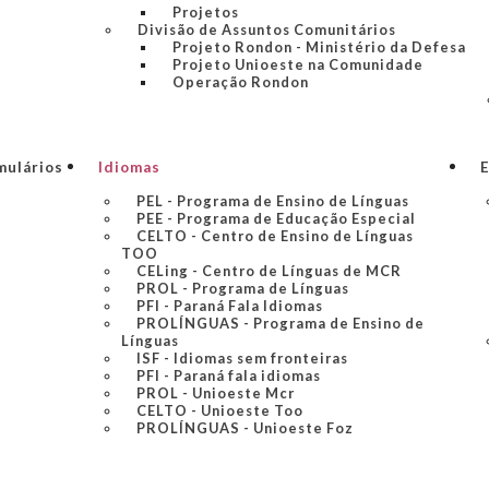
Projetos
Divisão de Assuntos Comunitários
Projeto Rondon - Ministério da Defesa
Projeto Unioeste na Comunidade
Operação Rondon
mulários
Idiomas
E
PEL - Programa de Ensino de Línguas
PEE - Programa de Educação Especial
CELTO - Centro de Ensino de Línguas
TOO
CELing - Centro de Línguas de MCR
PROL - Programa de Línguas
PFI - Paraná Fala Idiomas
PROLÍNGUAS - Programa de Ensino de
Línguas
ISF - Idiomas sem fronteiras
PFI - Paraná fala idiomas
PROL - Unioeste Mcr
CELTO - Unioeste Too
PROLÍNGUAS - Unioeste Foz