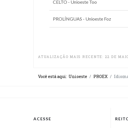
CELTO - Unioeste Too
PROLÍNGUAS - Unioeste Foz
ATUALIZAÇÃO MAIS RECENTE: 22 DE MAIO
Você está aqui:
Unioeste
PROEX
Idiom
ACESSE
REIT