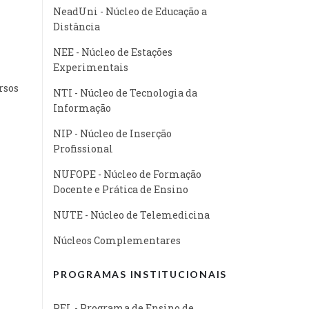
NeadUni - Núcleo de Educação a
Distância
NEE - Núcleo de Estações
Experimentais
rsos
NTI - Núcleo de Tecnologia da
Informação
NIP - Núcleo de Inserção
Profissional
NUFOPE - Núcleo de Formação
Docente e Prática de Ensino
NUTE - Núcleo de Telemedicina
Núcleos Complementares
PROGRAMAS INSTITUCIONAIS
PEL - Programa de Ensino de