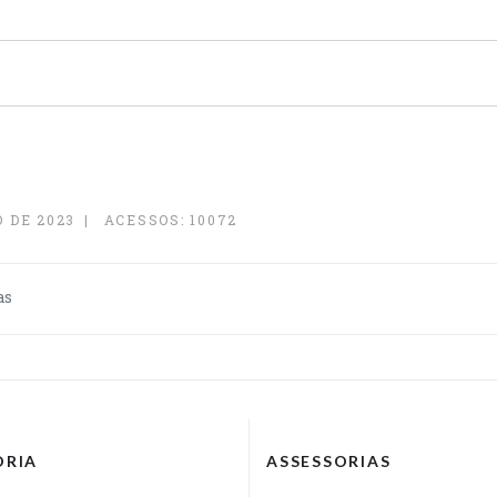
 DE 2023
ACESSOS: 10072
as
ORIA
ASSESSORIAS