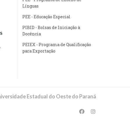
Línguas
PEE - Educação Especial
PIBID - Bolsas de Iniciação à
S
Docência
PEIEX - Programa de Qualificação
e
para Exportação
iversidade Estadual do Oeste do Paraná