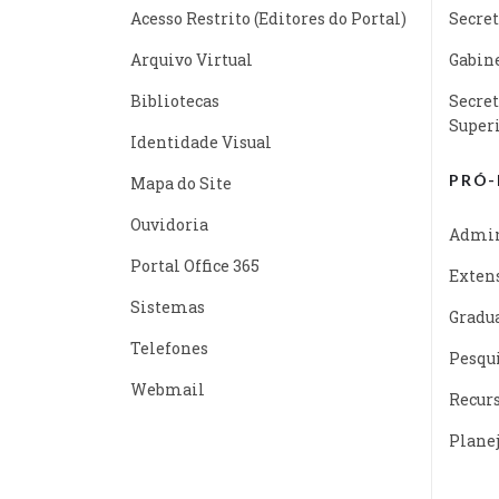
Acesso Restrito (Editores do Portal)
Secret
Arquivo Virtual
Gabine
Bibliotecas
Secret
Super
Identidade Visual
PRÓ-
Mapa do Site
Ouvidoria
Admin
Portal Office 365
Exten
Sistemas
Gradu
Telefones
Pesqu
Webmail
Recur
Plane