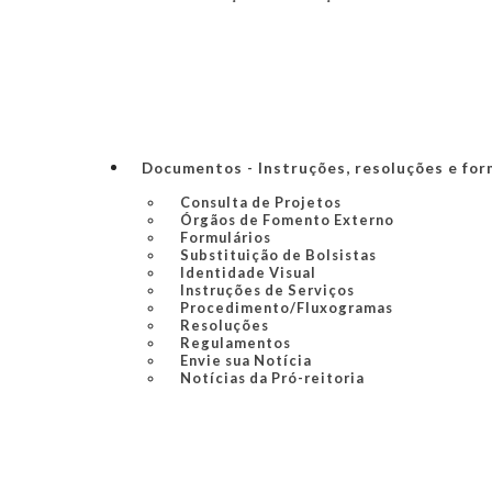
Documentos - Instruções, resoluções e for
Consulta de Projetos
Órgãos de Fomento Externo
Formulários
Substituição de Bolsistas
Identidade Visual
Instruções de Serviços
Procedimento/Fluxogramas
Resoluções
Regulamentos
Envie sua Notícia
Notícias da Pró-reitoria