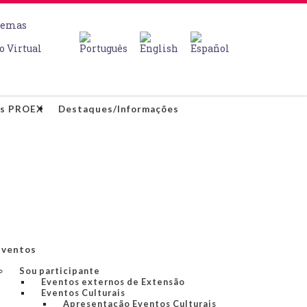
temas
o Virtual
os PROEX
Destaques/Informações
Eventos
Sou participante
Eventos externos de Extensão
Eventos Culturais
Apresentação Eventos Culturais