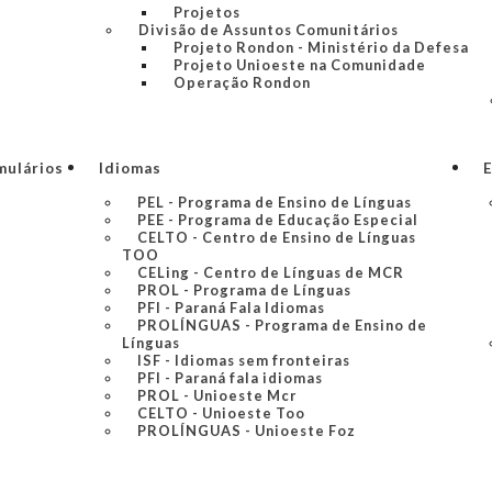
Projetos
Divisão de Assuntos Comunitários
Projeto Rondon - Ministério da Defesa
Projeto Unioeste na Comunidade
Operação Rondon
mulários
Idiomas
E
PEL - Programa de Ensino de Línguas
PEE - Programa de Educação Especial
CELTO - Centro de Ensino de Línguas
TOO
CELing - Centro de Línguas de MCR
PROL - Programa de Línguas
PFI - Paraná Fala Idiomas
PROLÍNGUAS - Programa de Ensino de
Línguas
ISF - Idiomas sem fronteiras
PFI - Paraná fala idiomas
PROL - Unioeste Mcr
CELTO - Unioeste Too
PROLÍNGUAS - Unioeste Foz