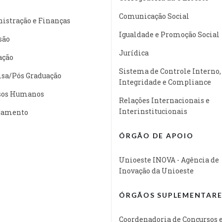
Comunicação Social
istração e Finanças
Igualdade e Promoção Social
são
Jurídica
ação
Sistema de Controle Interno,
isa/Pós Graduação
Integridade e Compliance
sos Humanos
Relações Internacionais e
Interinstitucionais
jamento
ÓRGÃO DE APOIO
Unioeste INOVA - Agência de
Inovação da Unioeste
ÓRGÃOS SUPLEMENTARE
Coordenadoria de Concursos 