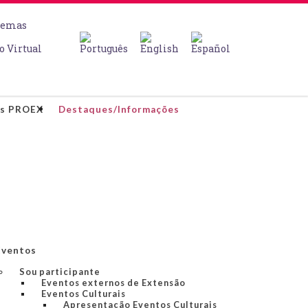
temas
o Virtual
os PROEX
Destaques/Informações
Eventos
Sou participante
Eventos externos de Extensão
Eventos Culturais
Apresentação Eventos Culturais