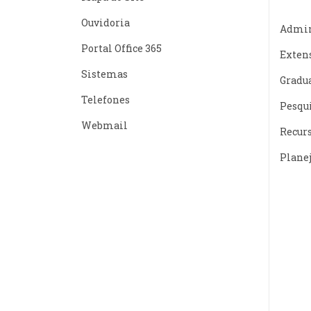
Ouvidoria
Admin
Portal Office 365
Exten
Sistemas
Gradu
Telefones
Pesqu
Webmail
Recur
Plane