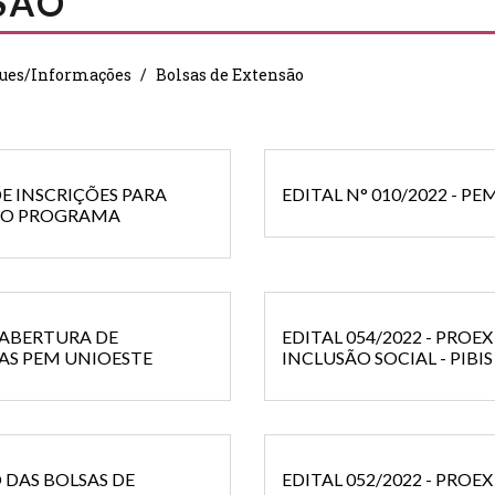
SÃO
ues/Informações
Bolsas de Extensão
DE INSCRIÇÕES PARA
EDITAL N° 010/2022 - P
A O PROGRAMA
ESTADUAIS – PIAEXU
REABERTURA DE
EDITAL 054/2022 - PROE
TAS PEM UNIOESTE
INCLUSÃO SOCIAL - PIBIS
O DAS BOLSAS DE
EDITAL 052/2022 - PROE