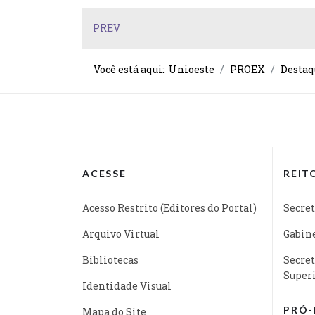
PREV
Você está aqui:
Unioeste
PROEX
Destaq
ACESSE
REIT
Acesso Restrito (Editores do Portal)
Secret
Arquivo Virtual
Gabine
Bibliotecas
Secret
Super
Identidade Visual
PRÓ-
Mapa do Site