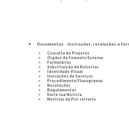
Documentos - Instruções, resoluções e for
Consulta de Projetos
Órgãos de Fomento Externo
Formulários
Substituição de Bolsistas
Identidade Visual
Instruções de Serviços
Procedimento/Fluxogramas
Resoluções
Regulamentos
Envie sua Notícia
Notícias da Pró-reitoria