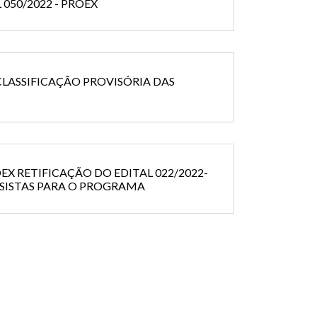
050/2022 - PROEX
 CLASSIFICAÇÃO PROVISÓRIA DAS
ROEX RETIFICAÇÃO DO EDITAL 022/2022-
LSISTAS PARA O PROGRAMA
S DE INCLUSÃO SOCIAL - PIBI