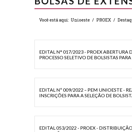
BOLSAS DE EXTEN
Você está aqui:
Unioeste
PROEX
Destaq
EDITAL N° 017/2023 - PROEX ABERTURA 
PROCESSO SELETIVO DE BOLSISTAS PAR
INSTITUCIONAL PRÓ-EXTENSÃO DAS IES 
2023
EDITAL Nº 009/2022 – PEM UNIOESTE - 
INSCRIÇÕES PARA A SELEÇÃO DE BOLSIS
EDITAL 053/2022 - PROEX - DISTRIBUIÇÃ