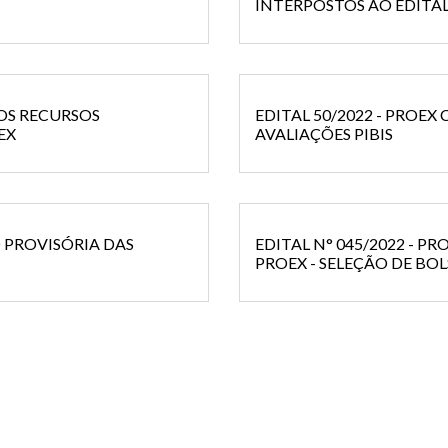
INTERPOSTOS AO EDITAL 
DOS RECURSOS
EDITAL 50/2022 - PROEX
EX
AVALIAÇÕES PIBIS
O PROVISÓRIA DAS
EDITAL N° 045/2022 - P
PROEX - SELEÇÃO DE BO
INSTITUCIONAL DE BOLSA