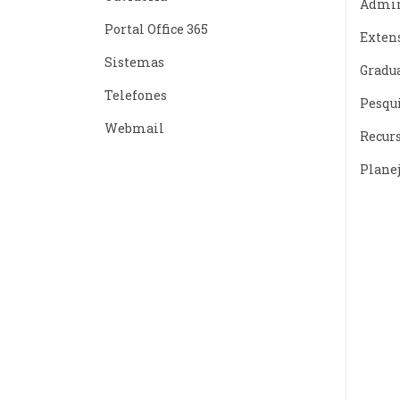
Admin
Portal Office 365
Exten
Sistemas
Gradu
Telefones
Pesqu
Webmail
Recur
Plane