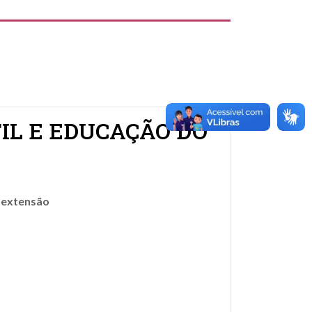
TIL E EDUCAÇÃO DO
e extensão