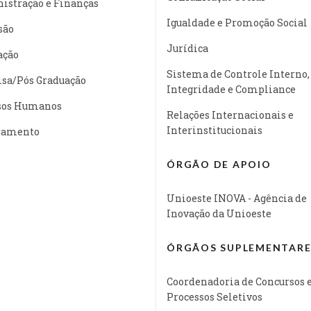
istração e Finanças
Igualdade e Promoção Social
são
Jurídica
ação
Sistema de Controle Interno,
isa/Pós Graduação
Integridade e Compliance
sos Humanos
Relações Internacionais e
Interinstitucionais
jamento
ÓRGÃO DE APOIO
Unioeste INOVA - Agência de
Inovação da Unioeste
ÓRGÃOS SUPLEMENTARE
Coordenadoria de Concursos 
Processos Seletivos