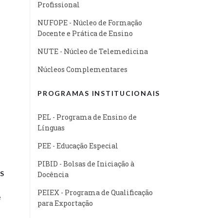
Profissional
NUFOPE - Núcleo de Formação
Docente e Prática de Ensino
NUTE - Núcleo de Telemedicina
Núcleos Complementares
PROGRAMAS INSTITUCIONAIS
PEL - Programa de Ensino de
Línguas
PEE - Educação Especial
PIBID - Bolsas de Iniciação à
S
Docência
PEIEX - Programa de Qualificação
e
para Exportação