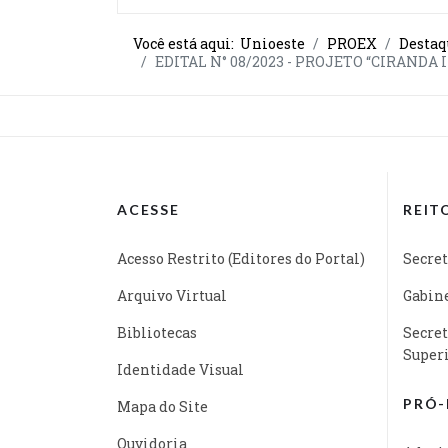
Você está aqui:
Unioeste
PROEX
Destaq
EDITAL N° 08/2023 - PROJETO “CIRAND
ACESSE
REIT
Acesso Restrito (Editores do Portal)
Secret
Arquivo Virtual
Gabine
Bibliotecas
Secret
Super
Identidade Visual
PRÓ-
Mapa do Site
Ouvidoria