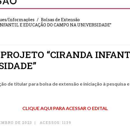
SÃO
ues/Informações
Bolsas de Extensão
A INFANTIL E EDUCAÇÃO DO CAMPO NA UNIVERSIDADE”
 - PROJETO “CIRANDA INFAN
SIDADE”
o de titular para bolsa de extensão e iniciação à pesquisa 
CLIQUE AQUI PARA ACESSAR O EDITAL
EMBRO DE 2023
ACESSOS: 1139