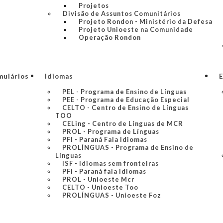
Projetos
Divisão de Assuntos Comunitários
Projeto Rondon - Ministério da Defesa
Projeto Unioeste na Comunidade
Operação Rondon
mulários
Idiomas
E
PEL - Programa de Ensino de Línguas
PEE - Programa de Educação Especial
CELTO - Centro de Ensino de Línguas
TOO
CELing - Centro de Línguas de MCR
PROL - Programa de Línguas
PFI - Paraná Fala Idiomas
PROLÍNGUAS - Programa de Ensino de
Línguas
ISF - Idiomas sem fronteiras
PFI - Paraná fala idiomas
PROL - Unioeste Mcr
CELTO - Unioeste Too
PROLÍNGUAS - Unioeste Foz