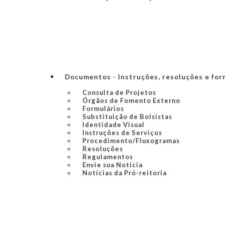
Documentos - Instruções, resoluções e for
Consulta de Projetos
Órgãos de Fomento Externo
Formulários
Substituição de Bolsistas
Identidade Visual
Instruções de Serviços
Procedimento/Fluxogramas
Resoluções
Regulamentos
Envie sua Notícia
Notícias da Pró-reitoria