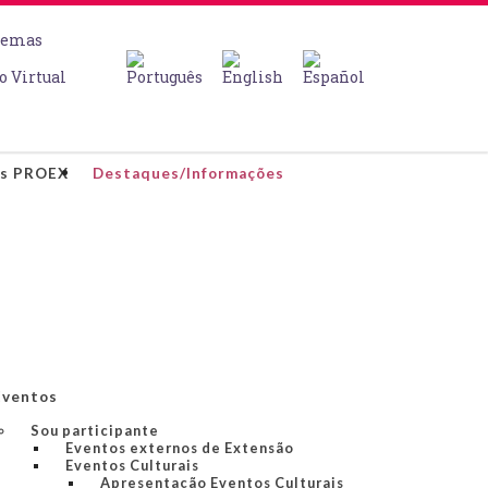
temas
o Virtual
os PROEX
Destaques/Informações
Eventos
Sou participante
Eventos externos de Extensão
Eventos Culturais
Apresentação Eventos Culturais