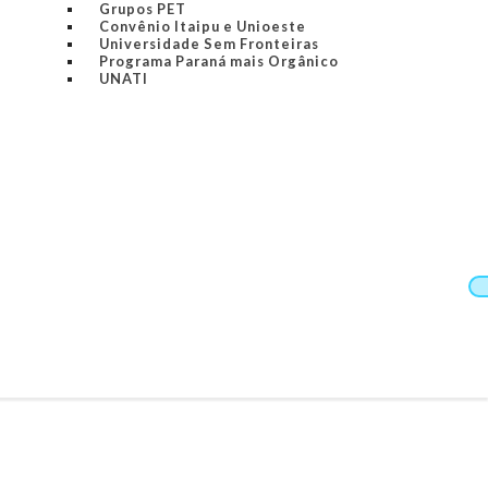
Grupos PET
Convênio Itaipu e Unioeste
Universidade Sem Fronteiras
Programa Paraná mais Orgânico
UNATI