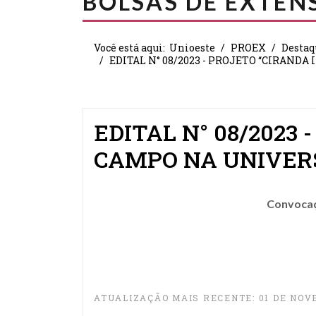
BOLSAS DE EXTEN
Você está aqui:
Unioeste
PROEX
Destaq
EDITAL N° 08/2023 - PROJETO “CIRAND
EDITAL N° 08/2023
CAMPO NA UNIVER
Convocaçã
ATUALIZAÇÃO MAIS RECENTE: 01 DE NOV