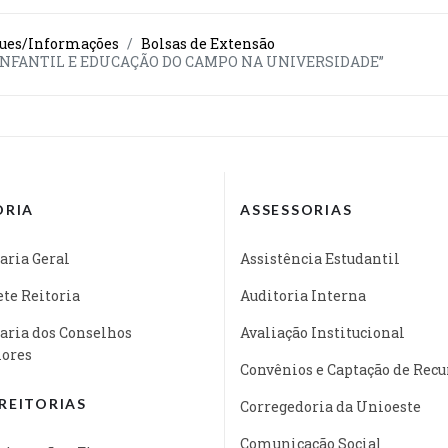
ues/Informações
Bolsas de Extensão
A INFANTIL E EDUCAÇÃO DO CAMPO NA UNIVERSIDADE”
ORIA
ASSESSORIAS
aria Geral
Assistência Estudantil
te Reitoria
Auditoria Interna
aria dos Conselhos
Avaliação Institucional
iores
Convênios e Captação de Recu
REITORIAS
Corregedoria da Unioeste
Comunicação Social