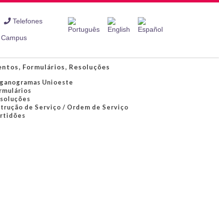
Telefones
Campus
ntos, Formulários, Resoluções
ganogramas Unioeste
rmulários
soluções
strução de Serviço / Ordem de Serviço
rtidões