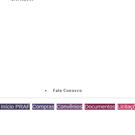
Fale Conosco
Início PRAF
Compras
Convênios
Documentos
Licitaç