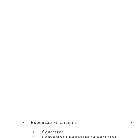
Execução Financeira
Contratos
Convênios e Repasses de Recursos