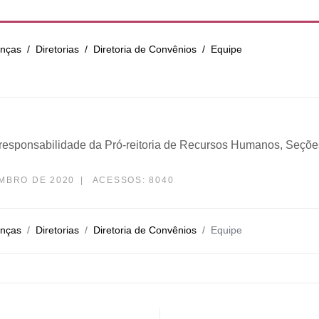
anças
Diretorias
Diretoria de Convênios
Equipe
responsabilidade da Pró-reitoria de Recursos Humanos, Seçõe
MBRO DE 2020
ACESSOS: 8040
anças
Diretorias
Diretoria de Convênios
Equipe