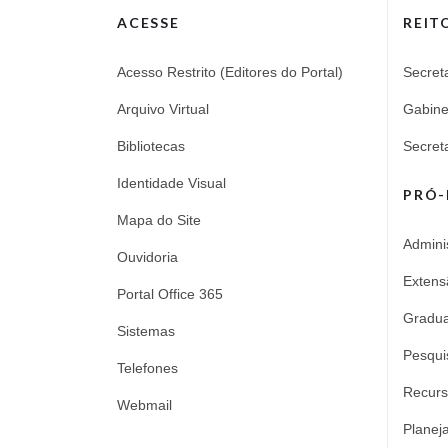
ACESSE
REIT
Acesso Restrito (Editores do Portal)
Secret
Arquivo Virtual
Gabine
Bibliotecas
Secret
Identidade Visual
PRÓ-
Mapa do Site
Admini
Ouvidoria
Extens
Portal Office 365
Gradu
Sistemas
Pesqui
Telefones
Recur
Webmail
Planej